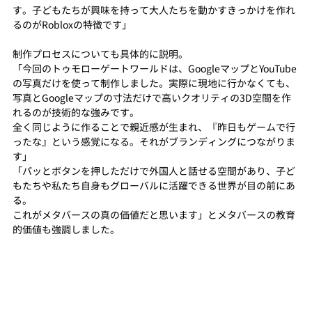
す。子どもたちが興味を持って大人たちを動かすきっかけを作れ
るのがRobloxの特徴です」
制作プロセスについても具体的に説明。
「今回のトゥモローゲートワールドは、GoogleマップとYouTube
の写真だけを使って制作しました。実際に現地に行かなくても、
写真とGoogleマップの寸法だけで高いクオリティの3D空間を作
れるのが技術的な強みです。
全く同じように作ることで親近感が生まれ、『昨日もゲームで行
ったな』という感覚になる。それがブランディングにつながりま
す」
「パッとボタンを押しただけで外国人と話せる空間があり、子ど
もたちや私たち自身もグローバルに活躍できる世界が目の前にあ
る。
これがメタバースの真の価値だと思います」とメタバースの教育
的価値も強調しました。