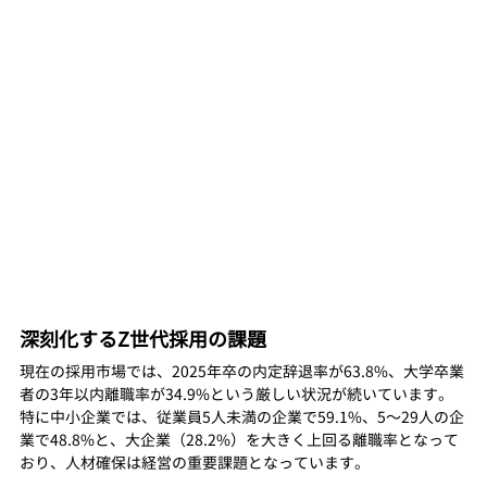
深刻化するZ世代採用の課題
現在の採用市場では、2025年卒の内定辞退率が63.8%、大学卒業
者の3年以内離職率が34.9%という厳しい状況が続いています。
特に中小企業では、従業員5人未満の企業で59.1%、5〜29人の企
業で48.8%と、大企業（28.2%）を大きく上回る離職率となって
おり、人材確保は経営の重要課題となっています。