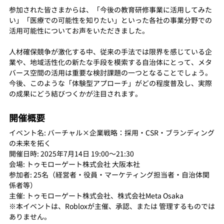
参加された皆さまからは、「今後の教育研修事業に活用してみた
い」「医療での可能性を知りたい」といった各社の事業分野での
活用可能性についてお声をいただきました。
人材確保競争が激化する中、従来の手法では限界を感じている企
業や、地域活性化の新たな手段を模索する自治体にとって、メタ
バース空間の活用は重要な検討課題の一つとなることでしょう。
今後、このような「体験型アプローチ」がどの程度普及し、実際
の成果にどう結びつくかが注目されます。
開催概要
イベント名: バーチャル×企業戦略：採用・CSR・ブランディング
の未来を拓く
開催日時: 2025年7月14日 19:00〜21:30
会場: トゥモローゲート株式会社 大阪本社
参加者: 25名（経営者・役員・マーケティング担当者・自治体関
係者等）
主催: トゥモローゲート株式会社、株式会社Meta Osaka
※本イベントは、Robloxが主催、承認、または 管理するものでは
ありません。