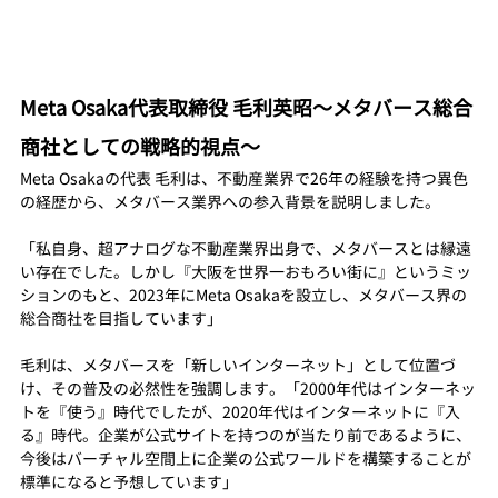
Meta Osaka代表取締役 毛利英昭〜メタバース総合
商社としての戦略的視点〜
Meta Osakaの代表 毛利は、不動産業界で26年の経験を持つ異色
の経歴から、メタバース業界への参入背景を説明しました。
「私自身、超アナログな不動産業界出身で、メタバースとは縁遠
い存在でした。しかし『大阪を世界一おもろい街に』というミッ
ションのもと、2023年にMeta Osakaを設立し、メタバース界の
総合商社を目指しています」
毛利は、メタバースを「新しいインターネット」として位置づ
け、その普及の必然性を強調します。「2000年代はインターネッ
トを『使う』時代でしたが、2020年代はインターネットに『入
る』時代。企業が公式サイトを持つのが当たり前であるように、
今後はバーチャル空間上に企業の公式ワールドを構築することが
標準になると予想しています」