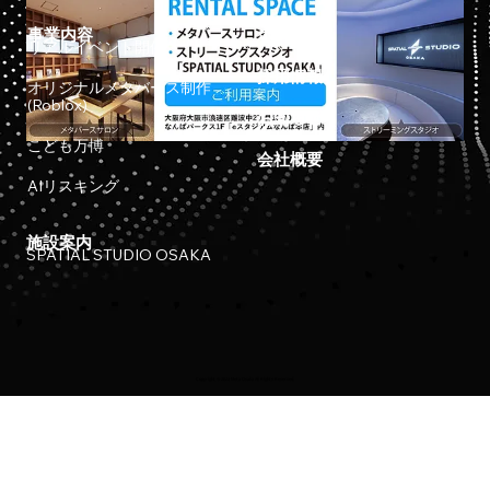
事業内容
ホーム
リアルイベント開催
採用情報
オリジナルメタバース制作
(Roblox)
お知らせ
こども万博
会社概要
AIリスキング
施設案内
SPATIAL STUDIO OSAKA
Copyright © 2023 Meta Osaka All Rights Reserved.