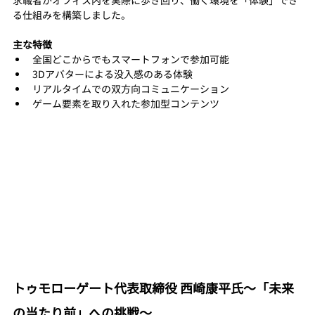
求職者がオフィス内を実際に歩き回り、働く環境を「体験」でき
る仕組みを構築しました。
主な特徴
全国どこからでもスマートフォンで参加可能
3Dアバターによる没入感のある体験
リアルタイムでの双方向コミュニケーション
ゲーム要素を取り入れた参加型コンテンツ
トゥモローゲート代表取締役 西崎康平氏〜「未来
の当たり前」への挑戦〜