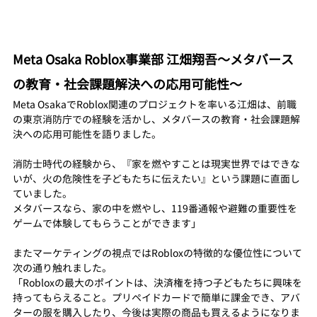
Meta Osaka Roblox事業部 江畑翔吾〜メタバース
の教育・社会課題解決への応用可能性〜
Meta OsakaでRoblox関連のプロジェクトを率いる江畑は、前職
の東京消防庁での経験を活かし、メタバースの教育・社会課題解
決への応用可能性を語りました。
消防士時代の経験から、『家を燃やすことは現実世界ではできな
いが、火の危険性を子どもたちに伝えたい』という課題に直面し
ていました。
メタバースなら、家の中を燃やし、119番通報や避難の重要性を
ゲームで体験してもらうことができます」
またマーケティングの視点ではRobloxの特徴的な優位性について
次の通り触れました。
「Robloxの最大のポイントは、決済権を持つ子どもたちに興味を
持ってもらえること。プリペイドカードで簡単に課金でき、アバ
ターの服を購入したり、今後は実際の商品も買えるようになりま