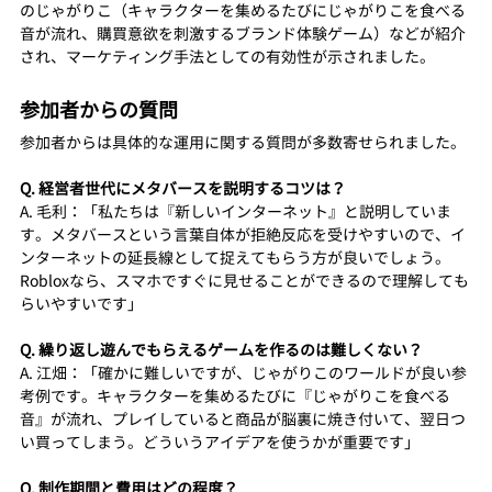
のじゃがりこ（キャラクターを集めるたびにじゃがりこを食べる
音が流れ、購買意欲を刺激するブランド体験ゲーム）などが紹介
され、マーケティング手法としての有効性が示されました。
参加者からの質問
参加者からは具体的な運用に関する質問が多数寄せられました。
Q. 経営者世代にメタバースを説明するコツは？
A. 毛利：「私たちは『新しいインターネット』と説明していま
す。メタバースという言葉自体が拒絶反応を受けやすいので、イ
ンターネットの延長線として捉えてもらう方が良いでしょう。
Robloxなら、スマホですぐに見せることができるので理解しても
らいやすいです」
Q. 繰り返し遊んでもらえるゲームを作るのは難しくない？
A. 江畑：「確かに難しいですが、じゃがりこのワールドが良い参
考例です。キャラクターを集めるたびに『じゃがりこを食べる
音』が流れ、プレイしていると商品が脳裏に焼き付いて、翌日つ
い買ってしまう。どういうアイデアを使うかが重要です」
Q. 制作期間と費用はどの程度？