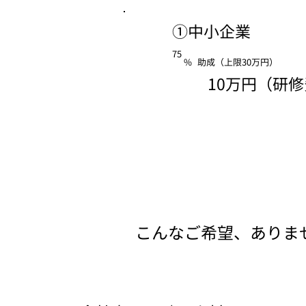
​①中小企業
75
%
助成（上限30万円）
10万円（研修
​こんなご希望、ありま