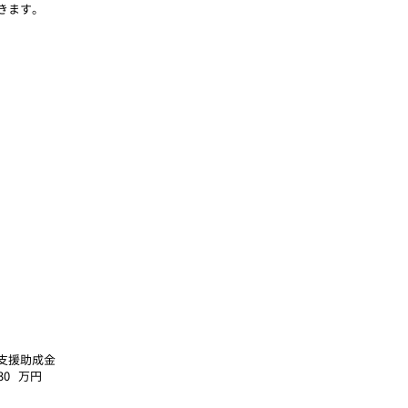
きます。
支援助成金
30
​万円