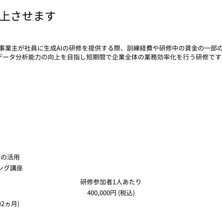
向上させます
事業主が社員に生成AIの研修を提供する際、訓練経費や研修中の賃金の一部の
キルやデータ分析能力の向上を目指し短期間で企業全体の業務効率化を行う研修です
への活用
リング講座
研修参加者1人あたり
400,000円
(税込)
2ヵ月)