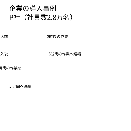
企業の導入事例
​P社（社員数2.8万名）
3時間の作業
導入前
5分間の作業へ短縮
導入後
3時間の作業を
5
分間へ短縮