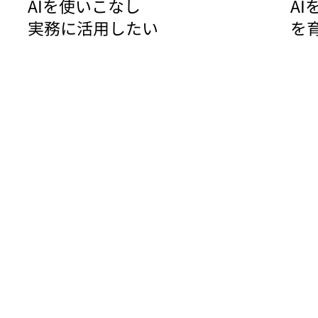
AIを使いこなし
A
​実務に活用したい
​