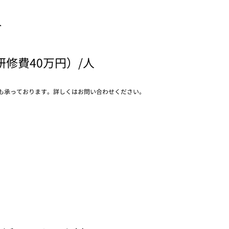
外
研修費40万円）/人
も承っております。詳しくはお問い合わせください。