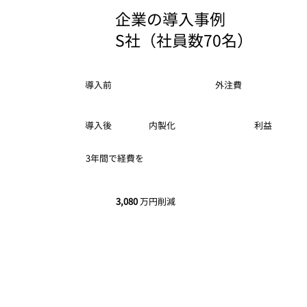
企業の導入事例
​S社（社員数70名）
外注費
​導入前
​内製化
利益
​導入後
3年間で経費を
3,080
万円削減