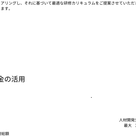
ヒアリングし、それに基づいて最適な研修カリキュラムをご提案させていただ
します。
金の活用
人材開発
最大
費総額