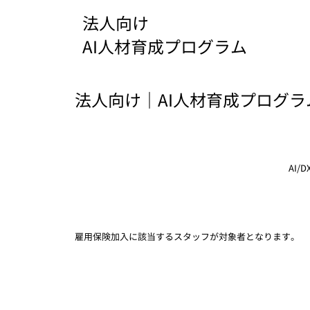
​法人向け
AI人材育成プログラム
法人向け｜AI人材育成プログラ
AI/
​雇用保険加入に該当するスタッフが対象者となります。