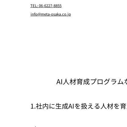
TEL: 06-6227-8855
info@meta-osaka.co.jp
AI人材育成プログラム
​1.社内に生成AIを扱える人