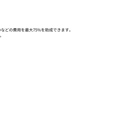
などの費用を最大75%を助成できます。
。