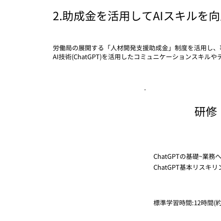
​2.助成金を活用してAIスキルを
労働局の展開する「人材開発支援助成金」制度を活用し、
AI技術(ChatGPT)を活用したコミュニケーションス
​研修
ChatGPTの基礎~業務
ChatGPT基本リスキ
標準学習時間:12時間(約