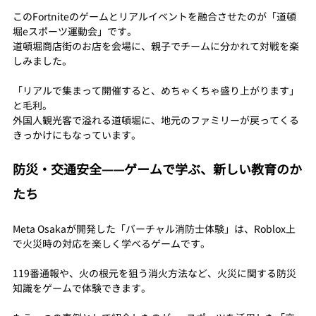
このFortniteのゲームとリアルイベントを融合させたのが「道頓
堀eスポーツ運動会」です。
道頓堀商店街のお店を会場に、親子でチームに分かれて対戦を楽
しみました。
「リアルで集まって開催すると、めちゃくちゃ盛り上がります」
と毛利。
外国人観光客で溢れる道頓堀に、地元のファミリーが戻ってくる
きっかけにもなっています。
防災・交通安全——ゲームで学ぶ、新しい教育のか
たち
Meta Osakaが開発した「バーチャル消防士体験」は、Roblox上
で火災時の対応を楽しく学べるゲームです。
119番通報や、火の根元を狙う消火方法など、火災に関する防災
知識をゲームで体験できます。