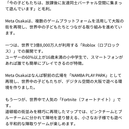
「今の子どもたちは、放課後に友達同士バーチャル空間に集まっ
て遊んでいます」と毛利。
Meta Osakaは、複数のゲームプラットフォームを活用して大阪の
街を再現し、世界中の子どもたちとつながる取り組みを進めてい
ます。
一つは、世界で3億8,000万人が利用する「Roblox（ロブロック
ス）」での展開です。
ユーザーの60%以上が16歳未満の小中学生で、スマートフォンが
あれば誰でも簡単にプレイできるのが特徴。
Meta Osakaはなんば駅前の広場を「NAMBA PLAY PARK」として
再現し、世界中の子どもたちが、デジタル空間の大阪で遊べる環
境を作りました。
もう一つが、世界中で人気の「Fortnite（フォートナイト）」で
す。
道頓堀の街並みを精巧に再現したマップでは、ピンクチームとブ
ルーチームに分かれて陣地を塗り替える、小さなお子様でも遊べ
る平和的な陣取りゲームが楽しめます。