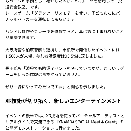
もう一つの事例として紹介したのが、eスポーツを活用した「交
通安全教室」です。
レースゲーム「グランツーリスモ７」を使い、子どもたちにバー
チャルパトカーを運転してもらいます。
ハンドル操作やブレーキを体験すると、車は急に止まれないこと
が実感できます。
大阪府警や柏原警察と連携し、市役所で開催したイベントには
1,500人が来場、参加者満足度は93.5%に達しました。
長田氏も「渋谷でも防災イベントをやっていますが、こういうゲ
ームを使った体験はまだやっていません。
ぜひ一緒にやってみたいですね」と関心を示しました。
XR技術が切り拓く、新しいエンターテインメント
イベントの後半では、XR技術を使ってバーチャルアーティストと
リアルタイムで交流できる「XNAMBA SPATIAL Meet & Greet」の
公開デモンストレーションも行いました。