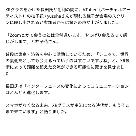
XRグラスをかけた長田氏と毛利の間に、VTuber（バーチャルアー
ティスト）の柚子花 / yuzuhaさんが現れる様子が会場のスクリー
ンに映し出されると参加者からは驚きの声が上がりました。
「Zoomとかで会うのとは全然違います。やっぱり会えるって感
じがします」と柚子花さん。
普段は東京・渋谷を中心に活動しているため、「シュッて、世界
の裏側だとしても会えるっていうのはすごいですよね」と、XR技
術によって距離を超えた交流ができる可能性に驚きを見せまし
た。
長田氏は「インターフェースの変化によってコミュニケーション
はどんどん進化します。
スマホがなくなる未来、XRグラスが主流になる時代が、もうそこ
まで来ています」と語りました。