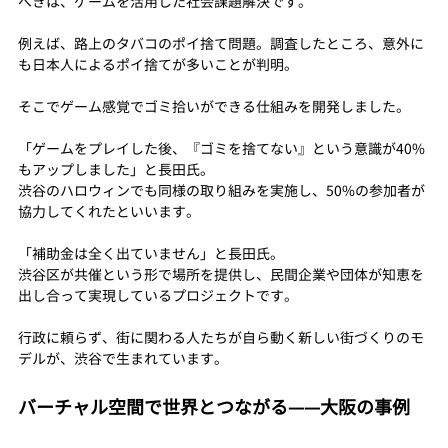
べきは、ゲームを活用した社会課題解決です。
例えば、路上のタバコのポイ捨て問題。調査したところ、意外に
も日本人によるポイ捨てが多いことが判明。
そこでゲーム感覚でゴミ拾いができる仕組みを開発しました。
「ゲームをプレイした後、『ゴミを捨てない』という意識が40%
もアップしました」と長田氏。
渋谷のハロウィンでも同様の取り組みを実施し、50%の参加者が
協力してくれたといいます。
「補助金は全く出ていません」と長田氏。
渋谷区が共催という形で場所を提供し、民間企業や団体が知恵を
出し合って実現しているプロジェクトです。
行政に頼らず、街に関わる人たちが自ら動く新しい街づくりのモ
デルが、渋谷で生まれています。
バーチャル空間で世界とつながる——大阪の事例