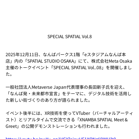
SPECIAL SPATIAL Vol.8
2025年12月11日、なんばパークス1階「eスタジアムなんば本
店」内の「SPATIAL STUDIO OSAKA」にて、株式会社Meta Osaka
主催のトークイベント「SPECIAL SPATIAL Vol..08」を開催しまし
た。
一般社団法人Metaverse Japan代表理事の長田新子氏を迎え、
「なんば発・未来都市宣言」をテーマに、デジタル技術を活用し
た新しい街づくりのあり方が語られました。
イベント後半には、XR技術を使ってVTuber（バーチャルアーティ
スト）とリアルタイムで交流できる「XNAMBA SPATIAL Meet & 
Greet」の公開デモンストレーションも行われました。