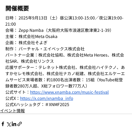
開催概要
日時： 2025年9月13日（土）昼公演13:00-15:00／夜公演19:00-
21:00
会場： Zepp Namba（大阪府大阪市浪速区敷津東2-1-39）
主催： 株式会社Meta Osaka
企画： 株式会社そよぎ
制作： バーチャル・エイベックス株式会社
パートナー企業：株式会社協和、株式会社Meta Heroes、株式会
社SAR、株式会社リンクス
応援サポーター：テレネット株式会社、株式会社ハイテクノ、あ
すかセレモ株式会社、株式会社ナカノ総建、株式会社エルケーエ
ムサービス来場者数：約1800名出演者数： 15組（YouTube総登
録者数280万人超、X総フォロワー数77万人）
公式サイト：
https://www.xnamba.com/music-festival
公式X：
https://x.com/xnamba_info
公式Xハッシュタグ：＃XNMF2025
イベント情報