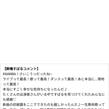
【鈴鳴すばるコメント】
XNAMBA！さいこうっだったね✨
ライブって最高！歌って最高！ダンスって最高！あと本当に...現地
って最高！
本当にすごく幸せな気持ちになったんだ♪
たくさんの出演者さんがいる中ですばるを見つけてくれたみんなに
も感謝♡
新曲の初披露をここでできたのも嬉しかったんだ♪一生懸命歌って