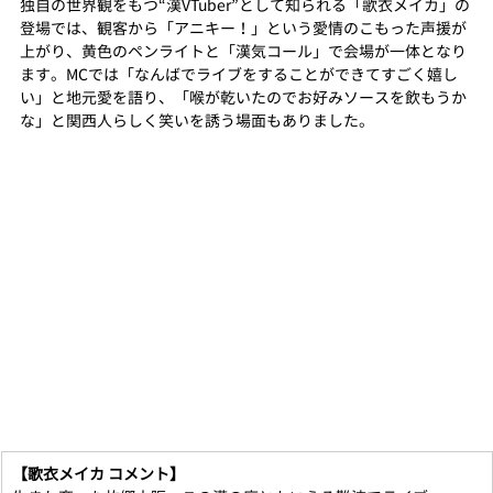
独自の世界観をもつ“漢VTuber”として知られる「歌衣メイカ」の
登場では、観客から「アニキー！」という愛情のこもった声援が
上がり、黄色のペンライトと「漢気コール」で会場が一体となり
ます。MCでは「なんばでライブをすることができてすごく嬉し
い」と地元愛を語り、「喉が乾いたのでお好みソースを飲もうか
な」と関西人らしく笑いを誘う場面もありました。
【歌衣メイカ コメント】