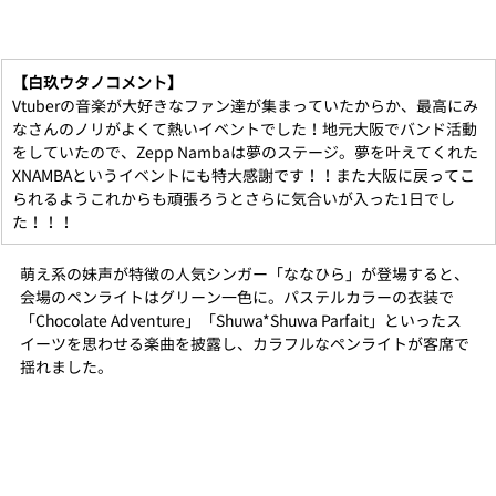
【白玖ウタノコメント】
Vtuberの音楽が大好きなファン達が集まっていたからか、最高にみ
なさんのノリがよくて熱いイベントでした！地元大阪でバンド活動
をしていたので、Zepp Nambaは夢のステージ。夢を叶えてくれた
XNAMBAというイベントにも特大感謝です！！また大阪に戻ってこ
られるようこれからも頑張ろうとさらに気合いが入った1日でし
た！！！
萌え系の妹声が特徴の人気シンガー「ななひら」が登場すると、
会場のペンライトはグリーン一色に。パステルカラーの衣装で
「Chocolate Adventure」「Shuwa*Shuwa Parfait」といったス
イーツを思わせる楽曲を披露し、カラフルなペンライトが客席で
揺れました。