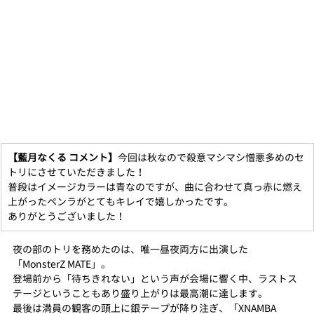
【藍月なくる コメント】
今回は秋なので殺意マシマシ憎悪多めのセ
トリにさせていただきました！
普段はイメージカラーは青なのですが、曲に合わせて真っ赤に燃え
上がったペンラがとてもキレイで嬉しかったです。
ありがとうございました！
夜の部のトリを務めたのは、唯一昼夜両方に出演した
「MonsterZ MATE」。
登場前から「待ちきれない」という声が会場に響く中、ラストス
テージということもあり盛り上がりは最高潮に達します。
最後は満員の観客の頭上に銀テープが降り注ぎ、「XNAMBA 