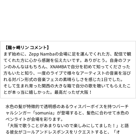
【龍ヶ崎リン コメント】
まず始めに、Zepp Nambaの会場に足を運んでくれた方、配信で観
てくれた方に心から感謝を伝えたいです。ありがとう。自身のファ
ンのみんなはもちろん、XNAMBAで自分を初めて知ってくださった
方もいたと知り、一度のライブで様々なアーティストの音楽を浴び
れる対バン形式の音楽フェスの素晴らしさを感じた1日でした。
そして生まれ育った関西の大きな箱で自分の歌を聴いてもらえたこ
とが本っ当に嬉しかった。最高だったぜ大阪！
水色の髪が特徴的で透明感のあるウィスパーボイスを持つバーチ
ャルシンガー「somunia」が登場すると、髪色に合わせて水色の
ペンライトが会場を彩ります。
「大阪で歌うことがあまりないので楽しみにしてました！」と語
る彼女がコールアンドレスポンスをリクエストすると、「オ