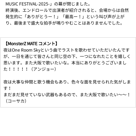
MUSIC FESTIVAL-2025-」の幕が閉じました。
終演後、エンドロールで出演者が紹介されると、会場からは自然
発生的に「ありがとうー！」「最高ー！」という叫び声が上が
り、最後まで盛大な拍手が鳴りやむことはありませんでした。
【MonsterZ MATE コメント】
夜はOne Room Skyという曲でラストを歌わせていただいたんです
が、一日を通じて皆さんと同じ空の下、一つになれたことを嬉しく
思います。また大阪で歌いたいな。本当にありがとうございまし
た！！！！！（アンジョー）
夜は大事な仲間と歌う機会もあり、色々な面を見せられた気がしま
す！
まだまだ見せていない武器もあるので、また大阪で歌いたい～～！
（コーサカ）