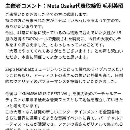
主催者コメント：Meta Osaka代表取締役 毛利英昭
ご来場いただきました全ての方に感謝します。
特に遠方から来られた方が半分以上いらっしゃるようですので、
ありがたい限りです。
今回、非常に印象に残っているのは物販で並んでいた女性が「5
月の万博のEXPOホールで発表された瞬間に、今日の大阪のホテ
ルをすぐ押さえました」とおっしゃっていたことです。
「大阪でやってくれてありがとうございます！」との声も沢山い
ただき、本当に開催してよかったと思います。
Zepp Nambaはミュージシャンにとって憧れのライブハウスとい
うこともあり、アーティストの皆さんの想いと熱量も高く、圧倒
的なクオリティのパフォーマンスを披露していただきました。
今後は「XNAMBA MUSIC FESTIVAL」を実力派のバーチャルアー
ティストが集まる硬派な音楽フェスとして地位を確立していきた
いと考えています。
この大阪・なんば発の新しいエンターテインメントを全国各地、
さらに世界に通用するような音楽イベントに育て、バーチャルア
ーティストたちが活躍でき、ファンの皆さんがリアルで集まれる