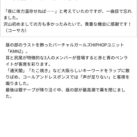
「夜に体力温存せねば……」と考えていたのですが、一曲目で忘れ
ました。
沢山初めましての方も多かったみたいで。貴重な機会に感謝です！
（コーサカ）
昼の部のラストを飾ったバーチャルガールズHIPHOPユニット
「KMNZ」。
耳と尻尾が特徴的な3人のメンバーが登場すると赤と青のペンラ
イトが客席を彩ります。
「通天閣」「たこ焼き」など大阪らしいキーワードをラップに散
りばめ、コールアンドレスポンスでは「声が足りない」と客席を
煽りました。
最後は銀テープが降り注ぐ中、昼の部が最高潮で幕を閉じまし
た。