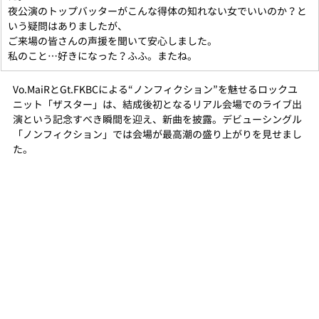
夜公演のトップバッターがこんな得体の知れない女でいいのか？と
いう疑問はありましたが、
ご来場の皆さんの声援を聞いて安心しました。
私のこと…好きになった？ふふ。またね。
Vo.MaiRとGt.FKBCによる“ノンフィクション”を魅せるロックユ
ニット「ザスター」は、結成後初となるリアル会場でのライブ出
演という記念すべき瞬間を迎え、新曲を披露。デビューシングル
「ノンフィクション」では会場が最高潮の盛り上がりを見せまし
た。