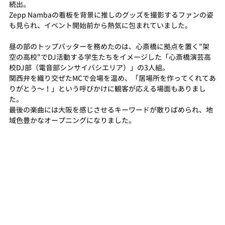
続出。
Zepp Nambaの看板を背景に推しのグッズを撮影するファンの姿
も見られ、イベント開始前から熱気に包まれていました。
昼の部のトップバッターを務めたのは、心斎橋に拠点を置く"架
空の高校"でDJ活動する学生たちをイメージした「心斎橋演芸高
校DJ部（電音部シンサイバシエリア）」の3人組。
関西弁を織り交ぜたMCで会場を温め、「居場所を作ってくれてあ
りがとう〜！」という呼びかけに観客が応える場面もありまし
た。
最後の楽曲には大阪を感じさせるキーワードが散りばめられ、地
域色豊かなオープニングになりました。