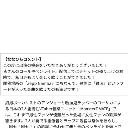
【ななひらコメント】
この度は出演の機会をいただきありがとうございました！
皆さんのコールやペンライト、配信上ではチャットの盛り上げのお
陰で、私自身もより楽しく歌うことができました！
開催場所の「Zepp Namba」にちなんで、歌詞に『難波』というワ
ードが入った楽曲を歌えたのも満足です！
狼男ボーカリストのアンジョーと吸血鬼ラッパーのコーサカによ
る日本の2人組男性VTuber音楽ユニット「MonsterZ MATE」で
は、これまで男性ファンが優勢だった会場に女性ファンの歓声が
響きます。2人が奏でる重低音とラップに観客は身体を揺らし、
「回せ！回せ！」の歌詞に合わせて赤と青のペンライトを頭上で