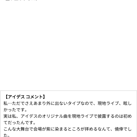
【アイデス コメント】
私…ただでさえあまり外に出ないタイプなので、現地ライブ、眩し
かったです。
実は私、アイデスのオリジナル曲を現地ライブで披露するのは初め
てだったんです。
こんな大舞台で会場が紫に染まるところが拝めるなんて、僥倖でし
た。