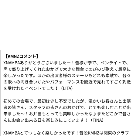
【KMNZコメント】
XNAMBAありがとうございましたー！皆様が拳で、ペンライトで、
声で盛り上げてくれたおかげで大きな舞台でのびのび歌えて最高に
楽しかったです。ほかの出演者様のステージもどれも素敵で、各々
の歌への向き合いかたやパフォーマンスを間近で見れてすごく刺激
を受けれたイベントでした！（LITA）
初めての会場で、最初は少し不安でしたが、温かいお客さんと出演
者の皆さん、スタッフの皆さんのおかげで、とても楽しむことが出
来ました〜！お弁当もとっても美味しかったな♪またどこかで皆さ
んにお会い出来る日を楽しみにしています！（TINA）
XNAMBAとてつもなく楽しかったです！普段KMNZは関東のクラブ