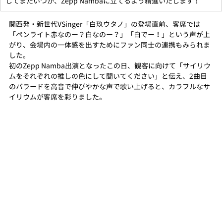
してまたいつか、Zepp Nambaに立てるよう精進いたします！
関西発・新世代VSinger「白玖ウタノ」の登場直前、客席では
「ペンライト赤なのー？白なのー？」「白でー！」という声が上
がり、会場内の一体感を出すためにファン同士の連携もみられま
した。
初のZepp Namba出演となったこの日、観客に向けて「サイリウ
ムをそれぞれの推しの色にして聞いてください」と伝え、2曲目
のバラードを高音で伸びやかな声で歌い上げると、カラフルなサ
イリウムが客席を彩りました。