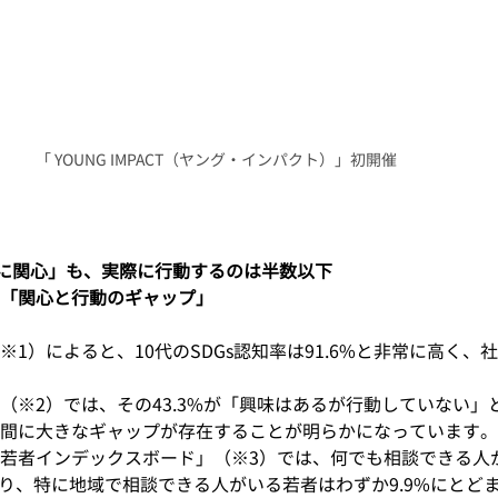
「 YOUNG IMPACT（ヤング・インパクト）」初開催
題に関心」も、実際に行動するのは半数以下 
「関心と行動のギャップ」
1）によると、10代のSDGs認知率は91.6%と非常に高く、
（※2）では、その43.3%が「興味はあるが行動していない」
間に大きなギャップが存在することが明らかになっています。
若者インデックスボード」（※3）では、何でも相談できる人
に上り、特に地域で相談できる人がいる若者はわずか9.9%にとど