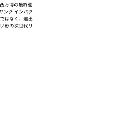
・関西万博の最終週
（ヤング インパク
ではなく、選出
い形の次世代リ