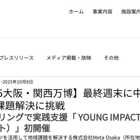
ホーム
事業内容
施設案
プレスリリース
メディア掲載・放映
その他
2025年10月8日
025大阪・関西万博】最終週末に
課題解決に挑戦
ングで実践支援「 YOUNG IMPAC
ト）」初開催
を活用して地域課題を解決する株式会社Meta Osaka（所在