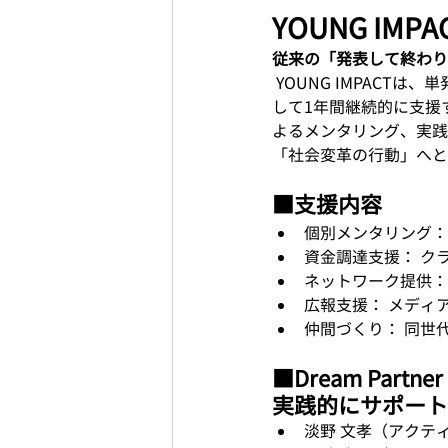
YOUNG IM
従来の「発表して終わり
YOUNG IMPACT
して1年間継続的に支援
よるメンタリング、実践
「社会変革の行動」へと
■支援内容
個別メンタリング：
資金調達支援： ク
ネットワーク提供：
広報支援： メディ
仲間づくり： 同世
■Dream Pa
実践的にサポート
淡野 文孝（アクテ