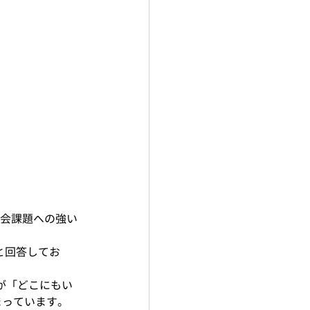
社会課題への強い
と回答してお
が「どこにもい
まっています。