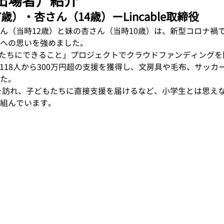
定出場者）紹介
歳）・杏さん（14歳）ーLincable取締役
ん（当時12歳）と妹の杏さん（当時10歳）は、新型コロナ禍
への思いを強めました。
ち私たちにできること」プロジェクトでクラウドファンディングを
,118人から300万円超の支援を獲得し、文房具や毛布、サッカ
た。
地を訪れ、子どもたちに直接支援を届けるなど、小学生とは思え
組んでいます。