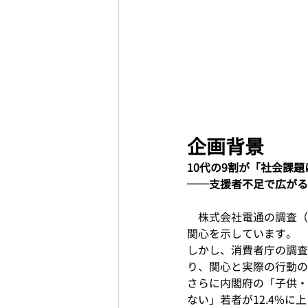
企画背景
10代の9割が「社会課
──支援者不足で広がる
　株式会社電通の調査（※
関心を示しています。
しかし、消費者庁の調査
り、関心と実際の行動の
さらに内閣府の「子供・
ない」若者が12.4%