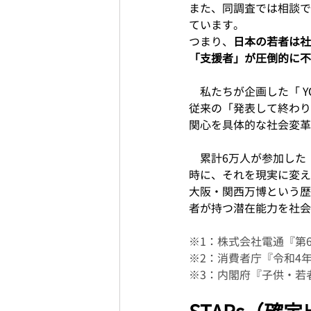
また、同調査では相談で
ています。
つまり、
日本の若者は社
「支援者」が圧倒的に不
　私たちが企画した「 Y
従来の「発表して終わり
関心を具体的な社会変革
　累計6万人が参加した
時に、それを現実に変え
大阪・関西万博という歴
者が持つ潜在能力を社会
※1：株式会社電通『第6
※2：消費者庁『令和4年
※3：内閣府『子供・若者イ