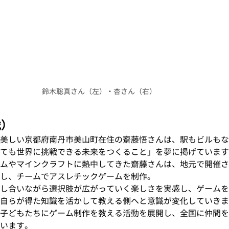
鈴木聡真さん（左）・杏さん（右）
歳）
美しい京都府南丹市美山町在住の齋藤悟さんは、駅もビルもな
ても世界に挑戦できる未来をつくること」を夢に掲げています
ムやマインクラフトに熱中してきた齋藤さんは、地元で開催さ
し、チームでアスレチックゲームを制作。
し合いながら選択肢が広がっていく楽しさを実感し、ゲームを
自らが得た知識を活かして教える側へと意識が変化していきま
子どもたちにゲーム制作を教える活動を展開し、全国に仲間を
います。