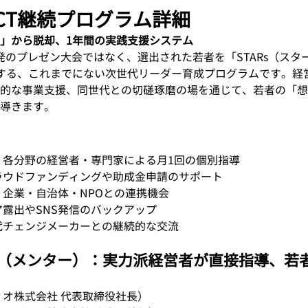
PACT継続プログラム詳細
」から脱却、1年間の実践支援システム
は、単発のプレゼン大会ではなく、選出された若者を「STARs（ス
する、これまでにない次世代リーダー育成プログラムです。経
的な事業支援、同世代との切磋琢磨の場を通じて、若者の「想
導きます。
 各分野の経営者・専門家による月1回の個別指導
ラウドファンディングや助成金申請のサポート
 企業・自治体・NPOとの連携機会
ア露出やSNS発信のバックアップ
代チェンジメーカーとの継続的な交流
rtner（メンター）：実力派経営者が直接指導、
ィオ株式会社 代表取締役社長）