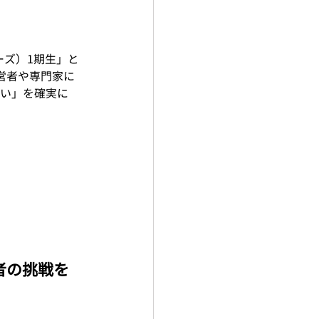
ターズ）1期生」と
営者や専門家に
い」を確実に
若者の挑戦を