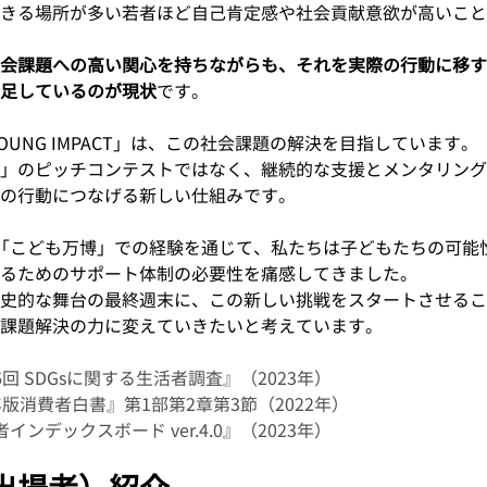
きる場所が多い若者ほど自己肯定感や社会貢献意欲が高いこと
会課題への高い関心を持ちながらも、それを実際の行動に移す
足しているのが現状
です。
OUNG IMPACT」は、この社会課題の解決を目指しています。
」のピッチコンテストではなく、継続的な支援とメンタリング
の行動につなげる新しい仕組みです。
「こども万博」での経験を通じて、私たちは子どもたちの可能
るためのサポート体制の必要性を痛感してきました。
史的な舞台の最終週末に、この新しい挑戦をスタートさせるこ
課題解決の力に変えていきたいと考えています。
回 SDGsに関する生活者調査』（2023年）
版消費者白書』第1部第2章第3節（2022年）
ンデックスボード ver.4.0』（2023年）