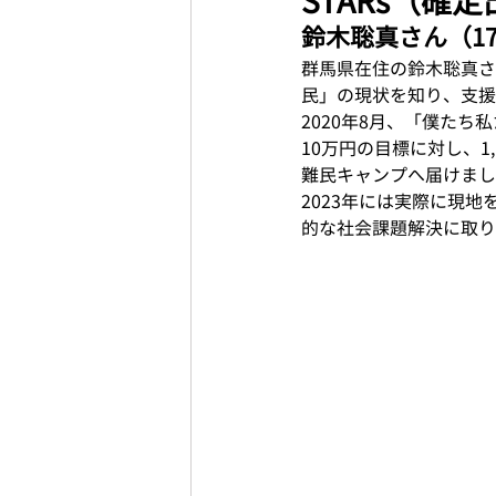
STARs（確
鈴木聡真さん（17
群馬県在住の鈴木聡真さ
民」の現状を知り、支援
2020年8月、「僕た
10万円の目標に対し、1
難民キャンプへ届けまし
2023年には実際に現
的な社会課題解決に取り