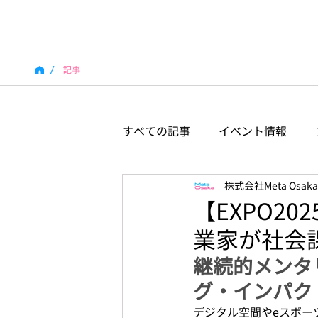
/
記事
すべての記事
イベント情報
株式会社Meta Osaka
【EXPO2
業家が社会
継続的メンタリ
グ・インパク
デジタル空間やeスポーツ