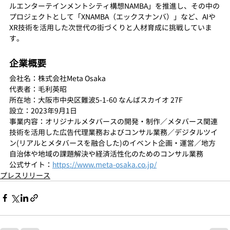
ルエンターテインメントシティ構想NAMBA」を推進し、その中の
プロジェクトとして「XNAMBA（エックスナンバ）」など、AIや
XR技術を活用した次世代の街づくりと人材育成に挑戦していま
す。
企業概要
会社名：株式会社Meta Osaka
代表者：毛利英昭
所在地：大阪市中央区難波5-1-60 なんばスカイオ 27F
設立：2023年9月1日
事業内容：オリジナルメタバースの開発・制作／メタバース関連
技術を活用した広告代理業務およびコンサル業務／デジタルツイ
ン(リアルとメタバースを融合した)のイベント企画・運営／地方
自治体や地域の課題解決や経済活性化のためのコンサル業務
公式サイト：
https://www.meta-osaka.co.jp/
プレスリリース