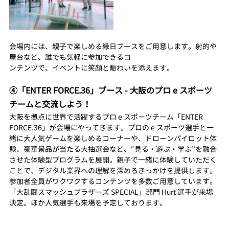
会場内には、親子で楽しめる縁日ブースをご用意します。射的や
屋台など、誰でも気軽に参加できるコ
ンテンツで、イベントに笑顔と賑わいを添えます。
④「ENTER FORCE.36」ブース - 大阪のプロ e スポーツ
チームと交流しよう！
大阪を拠点に世界で活躍するプロ e スポーツチーム「ENTER 
FORCE.36」が会場にやってきます。プロの e スポーツ選手と一
緒に大人気ゲームを楽しめるコーナーや、ドローンパイロット体
験、豪華景品が当たる大抽選会など、“見る・遊ぶ・学ぶ”を融合
させた体験型プログラムを展開。親子で一緒に体験していただく
ことで、デジタル業界への理解を深めるきっかけを提供します。
参加者全員がワクワクするコンテンツを多数ご用意しています。
「大乱闘スマッシュブラザーズ SPECIAL」部門 Hurt 選手が来場
決定。ほか人気選手も来場を予定しております。