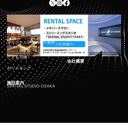
事業内容
ホーム
リアルイベント開催
採用情報
オリジナルメタバース制作
(Roblox)
お知らせ
こども万博
会社概要
AIリスキング
施設案内
SPATIAL STUDIO OSAKA
Copyright © 2023 Meta Osaka All Rights Reserved.