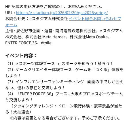
HP 記載の申込方法をご確認の上、お申込みください。
URL : 
https://e-stadium.jp/2026/02/20/gca2026spring/
お問合せ先：eスタジアム株式会社 
イベント総合お問い合わせフ
ォーム
主催 : 泉佐野市企画・運営 : 南海電気鉄道株式会社、e スタジアム
株式会社、株式会社 Meta Heroes、株式会社Meta Osaka、
ENTER FORCE.36、étoile
イベント内容：
（1）e スポーツ体験ブース - e スポーツを知ろう！触ろう！
（2）ゲームクリエイター体験ブース - ゲームを「つくる」体験を
しよう！
（3）インフルエンサーファンミーティング - 画面の中でしか会え
ない、憧れの存在と交流しよう！
（4）「ENTER FORCE.36」ブース - 大阪のプロ e スポーツチーム
と交流しよう！
　（クッキングチャレンジ・ドローン飛行体験・豪華景品が当た
る！大抽選会）
　※内容は変更となる場合がございます。予めご了承ください。