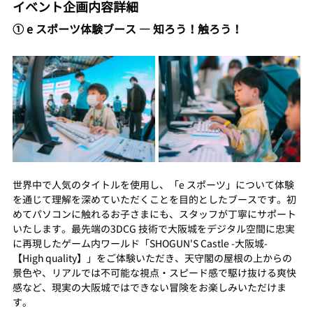
イベント企画内容詳細
① e スポーツ体験ブース ― 知ろう！触ろう！
世界中で人気のタイトルを使用し、「e スポーツ」について体験
を通じて理解を深めていただくことを目的としたブースです。初
めてパソコンに触れるお子さまにも、スタッフが丁寧にサポート
いたします。最先端の3DCG 技術で大阪城をデジタル空間に忠実
に再現したゲーム内ワールド「SHOGUN'S Castle -大阪城- 
【High quality】」をご体験いただき、天守閣の屋根の上からの
景色や、リアルでは不可能な視点・スピード感で駆け抜ける爽快
感など、現実の大阪城ではできない冒険をお楽しみいただけま
す。