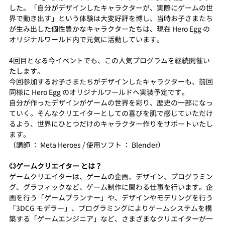
した。「自分がデザインしたキャラクターが、実際にゲームの世
界で動き出す」という体験は大変好評を博し、当時お子さまたち
が生み出した個性豊かなキャラクターたちは、現在 Hero Egg の
オリジナルワールド内で元気に活動しています。
4回目となる今イベントでも、この人気プログラムを継続開催い
たします。
今回参加するお子さまたちがデザインしたキャラクターも、前回
同様に Hero Egg のオリジナルワールドへ実装予定です。
自分が作ったデザインがゲームの世界を彩り、歴史の一部になっ
ていく。そんなクリエイターとしての喜びを肌で感じていただけ
るよう、世界にひとつだけのキャラクター作りをサポートいたし
ます。
（講師 ： Meta Heroes / 使用ソフト ： Blender）
◎ゲームクリエイター とは？
ゲームクリエイターは、ゲームの企画、デザイン、プログラミン
グ、グラフィックなど、ゲーム制作に関わる仕事を行います。企
画を行う「ゲームプランナー」や、デザインやモデリングを行う
「3DCG モデラー」、プログラミングによりゲームシステムを構
築する「ゲームエンジニア」など、さまざまなクリエイターが一