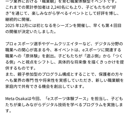
ーツ業界における「職業観」を育む職業体験型イベントです。
これまでの累計参加者は 2,240名にも上り、子どもたちの“好
き”を通じて、楽しみながら学べるイベントとして好評を博し、
継続的に開催。
2025 年12月には初となる冬シーズンを開催し、早くも第 4 回目
の開催が決定いたしました。
プロ e スポーツ選手やゲームクリエイターなど、デジタル分野の
職業への関心が高まる今、本イベントは、eスポーツに関連する
職業への「原体験」を創出。子どもたちが「遊ぶ側」から「つく
る側」へと視点をシフトし、具体的な将来像 を描くきっかけを提
供するものです。
また、親子参加型のプログラム構成とすることで、保護者の方々
へも業界の専門 性や将来性を実感していただき、新しい職業観を
家庭内で共有できる機会を創出しています。
Meta Osakaは今回、「eスポーツ体験ブース」を担当し、子ども
たちが楽しみながらデジタル技術を学べるプログラムを実施しま
す。