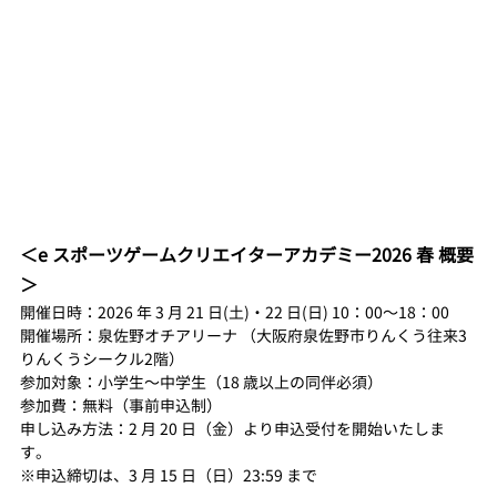
＜e スポーツゲームクリエイターアカデミー2026 春 概要
＞
開催日時：2026 年 3 月 21 日(土)・22 日(日) 10：00～18：00
開催場所：泉佐野オチアリーナ （大阪府泉佐野市りんくう往来3
りんくうシークル2階）
参加対象：小学生〜中学生（18 歳以上の同伴必須）
参加費：無料（事前申込制）
申し込み方法：2 月 20 日（金）より申込受付を開始いたしま
す。 
※申込締切は、3 月 15 日（日）23:59 まで