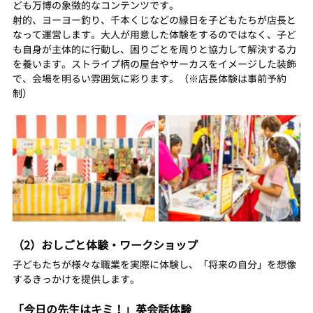
ども万博の象徴的なコンテンツです。
射的、ヨーヨー釣り、千本くじなどの縁日を子どもたちが店長と
なって運営します。大人が用意した体験をするのではなく、子ど
も自身が主体的に行動し、困りごとを周りと協力して解決する力
を養います。ストライプ柄の屋台やサーカスをイメージした装飾
で、会場を明るい雰囲気に彩ります。（※店長体験は事前予約
制）
（2）おしごと体験・ワークショップ
子どもたちが様々な職業を実際に体験し、「将来の自分」を想像
するきっかけを提供します。
「今日の先生はキミ！」英会話体験 