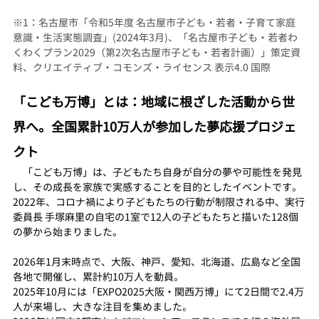
※1：名古屋市「令和5年度 名古屋市子ども・若者・子育て家庭 
意識・生活実態調査」(2024年3月)、「名古屋市子ども・若者わ
くわくプラン2029（第2次名古屋市子ども・若者計画）」策定資
料、クリエイティブ・コモンズ・ライセンス 表示4.0 国際
「こども万博」とは：地域に根ざした活動から世
界へ。全国累計10万人が参加した夢応援プロジェ
クト
　「こども万博」は、子どもたち自身が自分の夢や可能性を発見
し、その成長を家族で実感することを目的としたイベントです。
2022年、コロナ禍により子どもたちの行動が制限される中、実行
委員長 手塚麻里の自宅の1室で12人の子どもたちと描いた128個
の夢から始まりました。
2026年1月末時点で、大阪、神戸、愛知、北海道、広島など全国
各地で開催し、累計約10万人を動員。
2025年10月には「EXPO2025大阪・関西万博」にて2日間で2.4万
人が来場し、大きな注目を集めました。