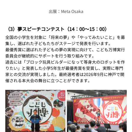
出展：Meta Osaka
（3）夢スピーチコンテスト（14：00〜15：00）
全国の小学生を対象に「将来の夢」や「やってみたいこと」を募
集し、選ばれた子どもたちがステージで発表を行います。
最優秀賞に選ばれた子どもの夢の実現に向けて、こども万博実行
委員会が継続的にサポートを行う取り組みです。
過去には「ブロック玩具ビルダーになって等身大のロボットを作
りたい」と発表した小学5年生が最優秀賞を受賞し、実際に専門
家との交流が実現しました。最終選考者は2026年9月に神戸で開
催される本大会の舞台に立つことができます。