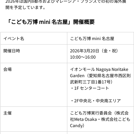
2026年は国内8都市およびマレーシア・フランスでの初の海外展
開を予定しています。
「こども万博 mini 名古屋」開催概要
イベント名
こども万博 mini 名古屋
開催日時
2026年3月20日（金・祝）
10:00〜16:00
会場
イオンモール Nagoya Noritake 
Garden（愛知県名古屋市西区則
武新町三丁目1番17号）　　　
・1F センターコート 
・2F中央北・中央南エリア
主催
こども万博実行委員会（株式会
社Meta Osaka・株式会社こども
Candy）