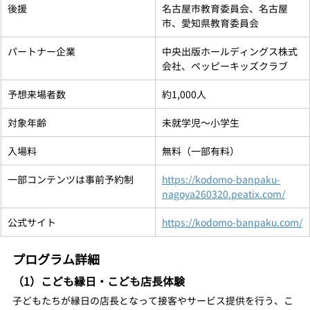
後援
名古屋市教育委員会、名古屋
市、愛知県教育委員会
パートナー企業
中央出版ホールディングス株式
会社、ペッピーキッズクラブ
予想来場者数
約1,000人
対象年齢
未就学児〜小学生
入場料
無料（一部有料）
一部コンテンツは事前予約制
https://kodomo-banpaku-
nagoya260320.peatix.com/
公式サイト
https://kodomo-banpaku.com/
プログラム詳細
（1）こども縁日・こども店長体験
子どもたちが縁日の店長となって接客やサービス提供を行う、こ