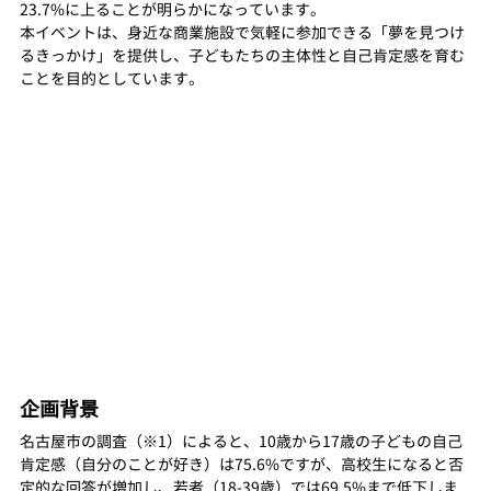
23.7%に上ることが明らかになっています。
本イベントは、身近な商業施設で気軽に参加できる「夢を見つけ
るきっかけ」を提供し、子どもたちの主体性と自己肯定感を育む
ことを目的としています。
企画背景
名古屋市の調査（※1）によると、10歳から17歳の子どもの自己
肯定感（自分のことが好き）は75.6%ですが、高校生になると否
定的な回答が増加し、若者（18-39歳）では69.5%まで低下しま