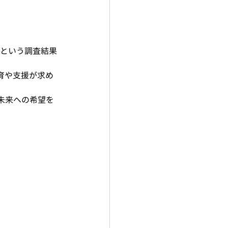
という調査結果
育や支援が求め
、未来への希望を