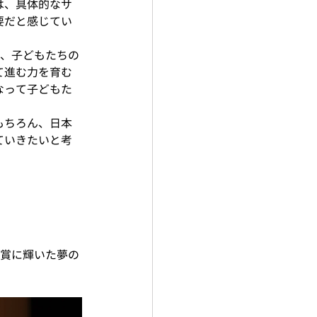
は、具体的なサ
要だと感じてい
では、子どもたちの
て進む力を育む
なって子どもた
もちろん、日本
ていきたいと考
賞に輝いた夢の