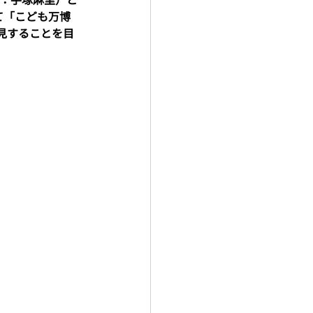
にて「こども万博
発見することを目