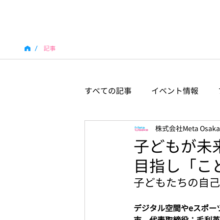
/
記事
すべての記事
イベント情報
株式会社Meta Osaka
子どもが未
目指し「こども
子どもたちの自己
デジタル空間やeスポーツ
市、代表取締役：毛利英