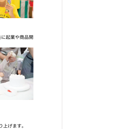
共に起業や商品開
盛り上げます。