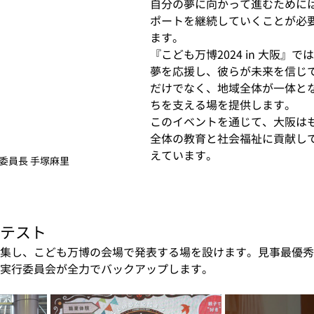
自分の夢に向かって進むために
ポートを継続していくことが必
ます。
『こども万博2024 in 大阪』
夢を応援し、彼らが未来を信じ
だけでなく、地域全体が一体と
ちを支える場を提供します。
このイベントを通じて、大阪は
全体の教育と社会福祉に貢献し
えています。
委員長 手塚麻里
テスト
集し、こども万博の会場で発表する場を設けます。見事最優秀
実行委員会が全力でバックアップします。