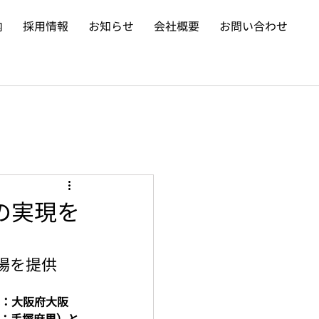
内
採用情報
お知らせ
会社概要
お問い合わせ
の実現を
場を提供
地：大阪府大阪
表：手塚麻里）と