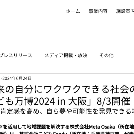
ホーム
事業内容
施設案
プレスリリース
メディア掲載・放映
その他
2024年6月24日
来の自分にワクワクできる社会
万博2024 in 大阪」8/3開催
肯定感を高め、自ら夢や可能性を発見できる
を活用して地域課題を解決する株式会社Meta Osaka（所在
昭）は、株式会社こどもCandy（所在地：兵庫県神戸市、代