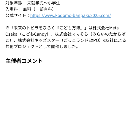
対象年齢： 未就学児〜小学生
入場料： 無料（一部有料）
公式サイト：
https://www.kodomo-banpaku2025.com/
※「未来のトビラをひらく『こども万博』」は株式会社Meta 
Osaka（こどもCandy）、株式会社ママそら（みらいのたからば
こ）、株式会社キッズスター（ごっこランドEXPO）の3社による
共創プロジェクトとして開催しました。
主催者コメント