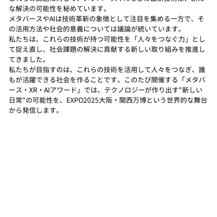
な解決の可能性を秘めています。
メタバースやAIは技術革新の象徴として注目を集める一方で、そ
の活用方法や社会的意義については議論が続いています。
私たちは、これらの技術が持つ可能性を「人々をつなぐ力」とし
て捉え直し、社会課題の解決に貢献する新しい取り組みを推進し
てきました。
私たちが目指すのは、これらの技術を活用して人々をつなぎ、誰
もが活躍できる社会を作ることです。このたび開催する「メタバ
ース・XR・AIアワード」では、テクノロジーが作り出す"新しい
日常"の可能性を、EXPO2025大阪・関西万博という世界的な舞台
から発信します。