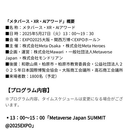
「メタバース・XR・AIアワード」概要
■名 称：メタバース・XR・AIアワード
■日 時：2025年5月27日（火）13：00〜19：30
■会 場：EXPO2025大阪・関西万博＜EXPOホール＞
■主 催：株式会社Meta Osaka ・株式会社Meta Heroes
■企画・運営：株式会社Mawari ・一般社団法人Metaverse 
Japan ・株式会社モンドリアン
■後援：和歌山県・柏原市・柏原市教育委員会・公益社団法人２
０２５年日本国際博覧会協会・大阪商工会議所・高石商工会議所
■来場者数：1800名（予定）
【プログラム内容】
※プログラム内容、タイムスケジュールは変更になる場合がござ
います。
▪️13：00〜15：00「Metaverse Japan SUMMIT 
@2025EXPO」