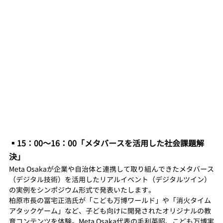
▪️15：00〜16：00「メタバースを活用した社会課題解
決」
Meta Osakaが企業や自治体と連携して取り組んできたメタバース
（デジタル技術）を活用したリアルイベント（デジタルツイン）
の実例をシンポジウム形式で発表いたします。
柏原市長の冨宅正浩氏が「こども万博ワールド」や「消火タイム
アタックゲーム」など、子ども向けに開発されたオリジナルの教
育コンテンツを体験。Meta Osaka代表の毛利英昭、こども万博実