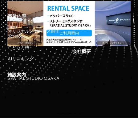
事業内容
ホーム
リアルイベント開催
採用情報
オリジナルメタバース制作
(Roblox)
お知らせ
こども万博
会社概要
AIリスキング
施設案内
SPATIAL STUDIO OSAKA
Copyright © 2023 Meta Osaka All Rights Reserved.