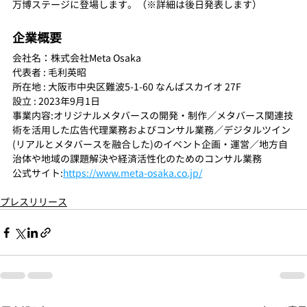
万博ステージに登場します。（※詳細は後日発表します）
企業概要
会社名：株式会社Meta Osaka
代表者 : 毛利英昭
所在地 : 大阪市中央区難波5-1-60 なんばスカイオ 27F
設立 : 2023年9月1日
事業内容:オリジナルメタバースの開発・制作／メタバース関連技
術を活用した広告代理業務およびコンサル業務／デジタルツイン
(リアルとメタバースを融合した)のイベント企画・運営／地方自
治体や地域の課題解決や経済活性化のためのコンサル業務
公式サイト:
https://www.meta-osaka.co.jp/
プレスリリース