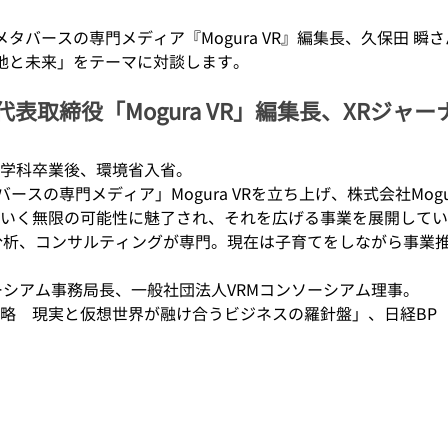
タバースの専門メディア『Mogura VR』編集長、久保田 瞬
在地と未来」をテーマに対談します。
 代表取締役「Mogura VR」編集長、XRジャ
学科卒業後、環境省入省。
タバースの専門メディア」Mogura VRを立ち上げ、株式会社Mog
いく無限の可能性に魅了され、それを広げる事業を展開してい
分析、コンサルティングが専門。現在は子育てをしながら事業
ーシアム事務局長、一般社団法人VRMコンソーシアム理事。
略　現実と仮想世界が融け合うビジネスの羅針盤」、日経BP（2