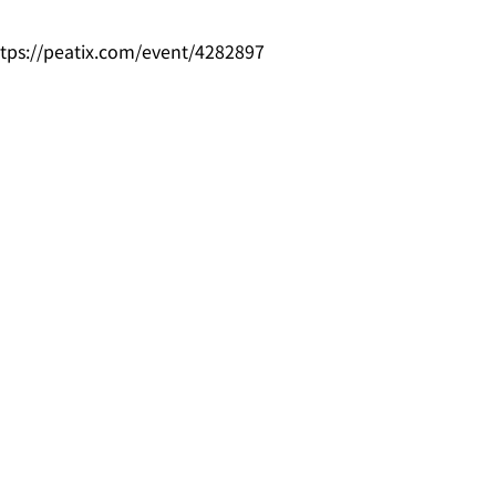
tps://peatix.com/event/4282897