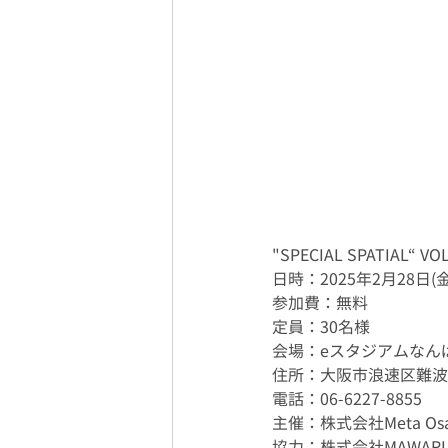
"SPECIAL SPATIAL“ VOL
日時：2025年2月28日(金)
参加費：無料
定員：30名様
会場：eスタジアムなんば本店
住所：大阪市浪速区難波中2
電話：06-6227-8855
主催：株式会社Meta Osa
協力：株式会社MAWARI