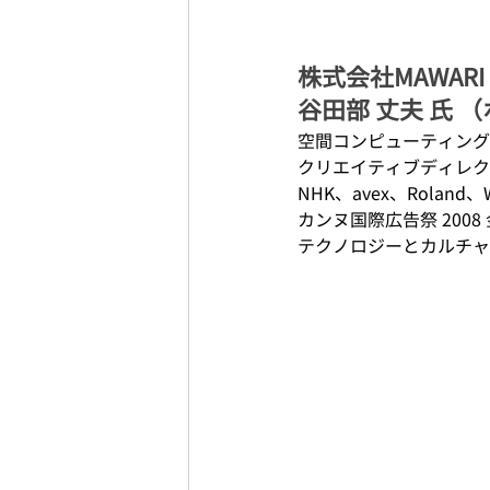
株式会社MAWARI / Ch
谷田部 丈夫 氏 
空間コンピューティング
クリエイティブディレクタ
NHK、avex、Roland、
カンヌ国際広告祭 2008 金
テクノロジーとカルチャ