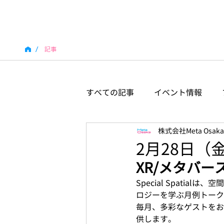
/
記事
すべての記事
イベント情報
株式会社Meta Osaka
2月28日（金）開
XR/メタバ
Special Spati
ロジーを学ぶ月例トーク
毎月、多彩なゲストをお
供します。