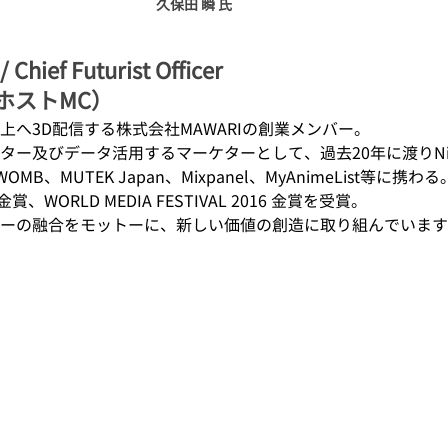
久保田 瞬 氏
ief Futurist Officer
（ホストMC）
上へ3D配信する株式会社MAWARIの創業メンバー。
ー及びデータ活用するマーケターとして、過去20年に渡りNike
WOMB、MUTEK Japan、Mixpanel、MyAnimeList等に携わる
賞、WORLD MEDIA FESTIVAL 2016 金賞を受賞。
ーの融合をモットーに、新しい価値の創造に取り組んでいます