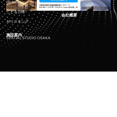
(Roblox)
お知らせ
こども万博
会社概要
AIリスキング
施設案内
SPATIAL STUDIO OSAKA
Copyright © 2023 Meta Osaka All Rights Reserved.