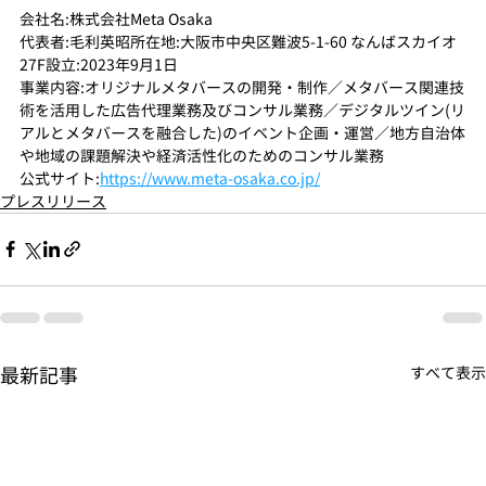
会社名:株式会社Meta Osaka
代表者:毛利英昭所在地:大阪市中央区難波5-1-60 なんばスカイオ 
27F設立:2023年9月1日
事業内容:オリジナルメタバースの開発・制作／メタバース関連技
術を活用した広告代理業務及びコンサル業務／デジタルツイン(リ
アルとメタバースを融合した)のイベント企画・運営／地方自治体
や地域の課題解決や経済活性化のためのコンサル業務
公式サイト:
https://www.meta-osaka.co.jp/
プレスリリース
最新記事
すべて表示