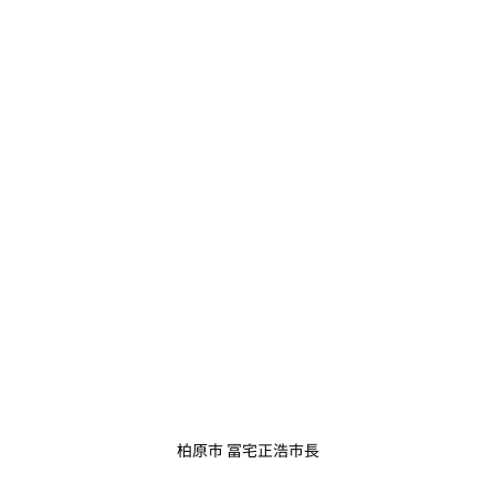
柏原市 冨宅正浩市長