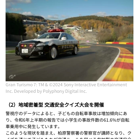
Gran Turismo 7: TM & ©2024 Sony Interactive Entertainment 
Inc. Developed by Polyphony Digital Inc.
（2）地域密着型 交通安全クイズ大会を開催
警視庁のデータによると、子どもの自転車事故は増加傾向にあ
り、令和6年上半期の報告では小学生の事故件数の61.6%が自転
車乗用中に発生しています。
このような現状を踏まえ、柏原警察署の警察官が講師となり、ク