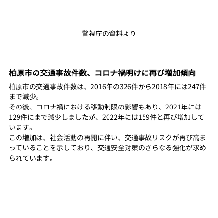
警視庁の資料より
柏原市の交通事故件数、コロナ禍明けに再び増加傾向
柏原市の交通事故件数は、2016年の326件から2018年には247件
まで減少。
その後、コロナ禍における移動制限の影響もあり、2021年には
129件にまで減少しましたが、2022年には159件と再び増加して
います。
この増加は、社会活動の再開に伴い、交通事故リスクが再び高ま
っていることを示しており、交通安全対策のさらなる強化が求め
られています。