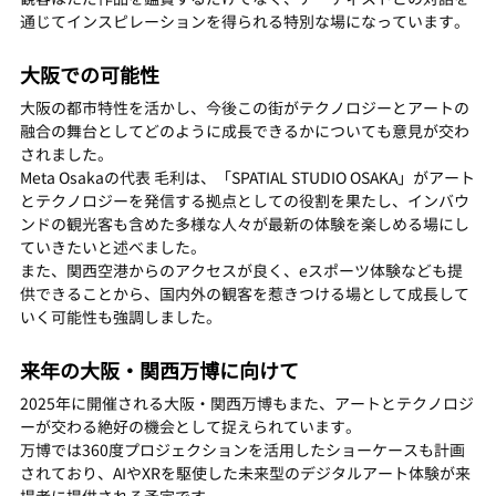
通じてインスピレーションを得られる特別な場になっています。
大阪での可能性
大阪の都市特性を活かし、今後この街がテクノロジーとアートの
融合の舞台としてどのように成長できるかについても意見が交わ
されました。
Meta Osakaの代表 毛利は、「SPATIAL STUDIO OSAKA」がアート
とテクノロジーを発信する拠点としての役割を果たし、インバウ
ンドの観光客も含めた多様な人々が最新の体験を楽しめる場にし
ていきたいと述べました。
また、関西空港からのアクセスが良く、eスポーツ体験なども提
供できることから、国内外の観客を惹きつける場として成長して
いく可能性も強調しました。
来年の大阪・関西万博に向けて
2025年に開催される大阪・関西万博もまた、アートとテクノロジ
ーが交わる絶好の機会として捉えられています。
万博では360度プロジェクションを活用したショーケースも計画
されており、AIやXRを駆使した未来型のデジタルアート体験が来