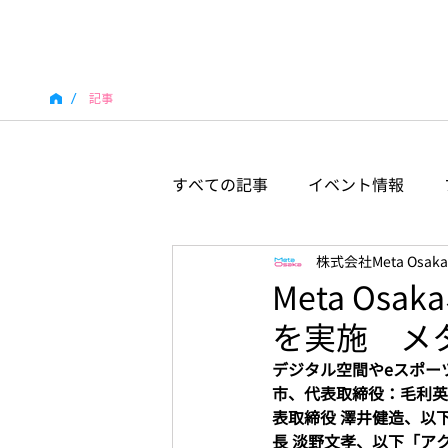
/
記事
すべての記事
イベント情報
株式会社Meta Osaka
Meta O
を実施 メ
デジタル空間やeスポーツ
市、代表取締役：毛利英昭
表取締役 澤井健造、以
長 淡野文孝、以下「ア