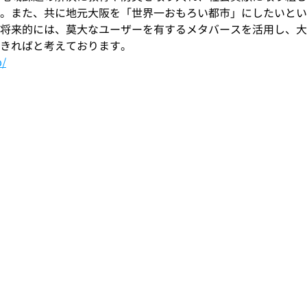
。また、共に地元大阪を「世界一おもろい都市」にしたいとい
将来的には、莫大なユーザーを有するメタバースを活用し、大
きればと考えております。
p/