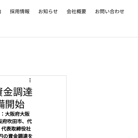
内
採用情報
お知らせ
会社概要
お問い合わせ
の資金調達
備開始
地：大阪府大阪
大阪府吹田市、代
、代表取締役社
円の資金調達を