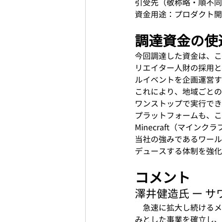
引受先（敬称略・順不同
資金用途：プロダクト開
調達資金の使
今回調達した資金は、こ
リエイター人財の採用と
ルイベントを企画運営す
これにより、地域ごとの
ワンストップで実行でき
プラットフォームも、これ
Minecraft（マイ
当社の強みであるワール
デュースする体制を強化
コメント
澤井健造氏 ー 
　急速に拡大し続けるメ
みとした事業を確立し、地