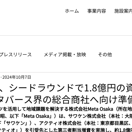
ホーム
事業内容
施設案
プレスリリース
メディア掲載・放映
その他
2024年10月7日
saka、シードラウンドで1.8億円
タバース界の総合商社へ向け準
を活用して地域課題を解決する株式会社Meta Osaka（所在
、以下「Meta Osaka」）は、サワケン株式会社（本社：
下「サワケン」）、アクティオ株式会社（本社：東京都目黒区
クティオ」）を引受先とした第三者割当増資を実施し、約1.8億