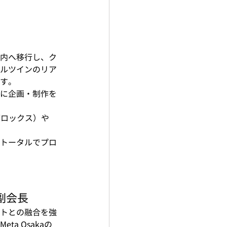
内へ移行し、ク
ルツインのリア
す。
に企画・制作を
ブロックス）や
トータルでプロ
副会長
トとの融合を強
a Osakaの