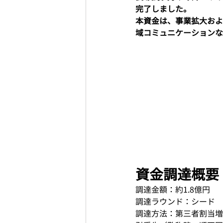
完了しました。
本資金は、事業拡大およ
域コミュニケーションな
資金調達概要
調達金額：約1.8億円
調達ラウンド：シード
調達方法：第三者割当増