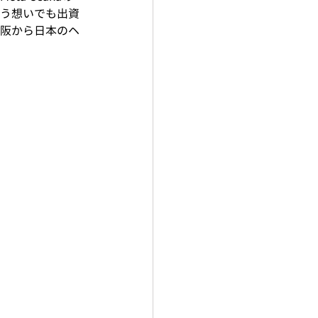
う想いでも出資
阪から日本のヘ