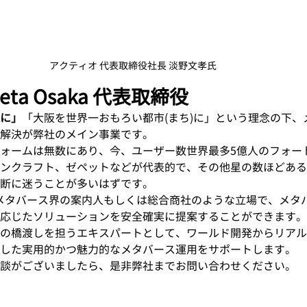
アクティオ 代表取締役社長 淡野文孝氏
eta Osaka 代表取締役
に」
「大阪を世界一おもろい都市(まち)に」という理念の下、
解決が弊社のメイン事業です。
ォームは無数にあり、今、ユーザー数世界最多5億人のフォー
ンクラフト、ゼペットなどが代表的で、その他星の数ほどある
断に迷うことが多いはずです。
aは、メタバース界の案内人もしくは総合商社のような立場で、メ
応じたソリューションを安全確実に提案することができます。
の橋渡しを担うエキスパートとして、ワールド開発からリアル
した実用的かつ魅力的なメタバース運用をサポートします。
談がございましたら、是非弊社までお問い合わせください。