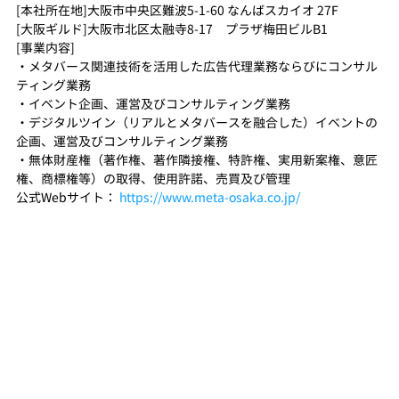
[本社所在地]
大阪市中央区難波5-1-60 なんばスカイオ 27F
[大阪ギルド]大阪市北区太融寺8-17　プラザ梅田ビルB1
[事業内容]
・メタバース関連技術を活用した広告代理業務ならびにコンサル
ティング業務
・イベント企画、運営及びコンサルティング業務
・デジタルツイン（リアルとメタバースを融合した）イベントの
企画、運営及びコンサルティング業務
・無体財産権（著作権、著作隣接権、特許権、実用新案権、意匠
権、商標権等）の取得、使用許諾、売買及び管理
公式Webサイト： 
https://www.meta-osaka.co.jp/