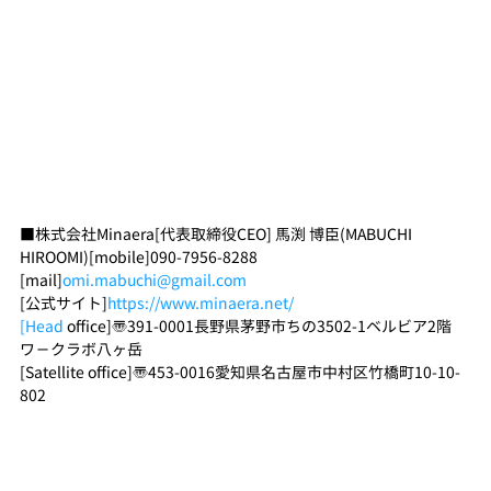
■株式会社Minaera[代表取締役CEO] 馬渕 博臣(MABUCHI 
HIROOMI)[mobile]090-7956-8288
[mail]
omi.mabuchi@gmail.com
[公式サイト]
https://www.minaera.net/
[Head
 office]〠391-0001長野県茅野市ちの3502-1ベルビア2階　
ワ－クラボ八ヶ岳
[Satellite office]〠453-0016愛知県名古屋市中村区竹橋町10-10-
802