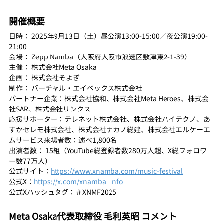
開催概要
日時： 2025年9月13日（土）昼公演13:00-15:00／夜公演19:00-
21:00
会場： Zepp Namba（大阪府大阪市浪速区敷津東2-1-39）
主催： 株式会社Meta Osaka
企画： 株式会社そよぎ
制作： バーチャル・エイベックス株式会社
パートナー企業：株式会社協和、株式会社Meta Heroes、株式会
社SAR、株式会社リンクス
応援サポーター：テレネット株式会社、株式会社ハイテクノ、あ
すかセレモ株式会社、株式会社ナカノ総建、株式会社エルケーエ
ムサービス来場者数：述べ1,800名
出演者数： 15組（YouTube総登録者数280万人超、X総フォロワ
ー数77万人）
公式サイト：
https://www.xnamba.com/music-festival
公式X：
https://x.com/xnamba_info
公式Xハッシュタグ：＃XNMF2025
Meta Osaka代表取締役 毛利英昭 コメント