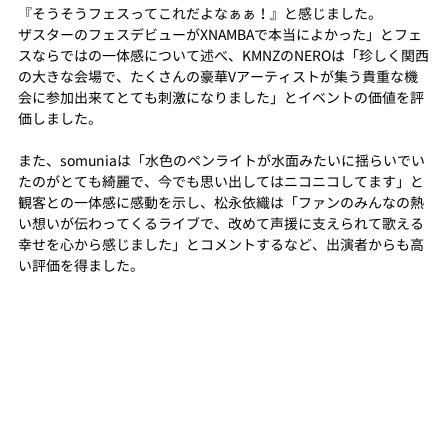
『そうそうフェスってこれだよなぁぁ！』と感じました。
ザスターのフェスデビューがXNAMBAで本当によかった」とフェ
スならではの一体感について述べ、KMNZのNEROは「珍しく関西
の大きな会場で、たくさんの豪華Vアーティストが集う貴重な機
会に参加出来てとても刺激になりました」とイベントの価値を評
価しました。
また、somuniaは「水色のペンライトが水面みたいに揺らいでい
たのがとても綺麗で、今でも思い出してはニコニコしてます」と
観客との一体感に感動を示し、松永依織は「ファンのみんなの熱
い想いが伝わってくるライブで、改めて声援に支えられて歌える
幸せを心から感じました」とコメントするなど、出演者からも高
い評価を得ました。