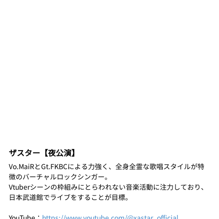
ザスター【夜公演】
Vo.MaiRとGt.FKBCによる力強く、全身全霊な歌唱スタイルが特
徴のバーチャルロックシンガー。
Vtuberシーンの枠組みにとらわれない音楽活動に注力しており、
日本武道館でライブをすることが目標。
YouTube：
https://www.youtube.com/@xastar_official