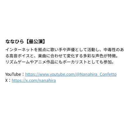
ななひら【昼公演】
インターネットを拠点に歌い手や声優として活動し、中毒性のあ
る高音ボイスと、楽曲に合わせて変化する多彩な声色が特徴。
リズムゲームやアニメ作品にもボーカリストとしても参加。
YouTube：
https://www.youtube.com/@Nanahira_Confetto
X：
https://x.com/nanahira