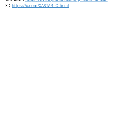
X：
https://x.com/XASTAR_Official