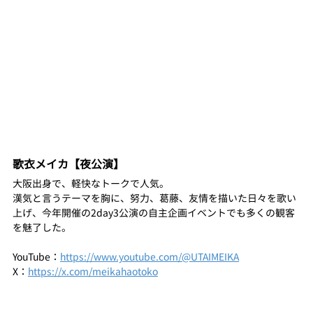
歌衣メイカ【夜公演】
大阪出身で、軽快なトークで人気。
漢気と言うテーマを胸に、努力、葛藤、友情を描いた日々を歌い
上げ、今年開催の2day3公演の自主企画イベントでも多くの観客
を魅了した。
YouTube：
https://www.youtube.com/@UTAIMEIKA
X：
https://x.com/meikahaotoko