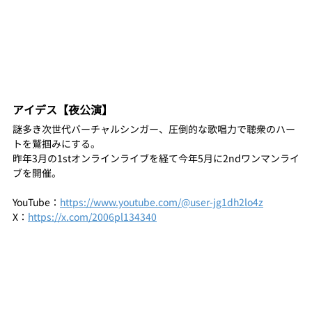
アイデス【夜公演】
謎多き次世代バーチャルシンガー、圧倒的な歌唱力で聴衆のハー
トを鷲掴みにする。
昨年3月の1stオンラインライブを経て今年5月に2ndワンマンライ
ブを開催。
YouTube：
https://www.youtube.com/@user-jg1dh2lo4z
X：
https://x.com/2006pl134340