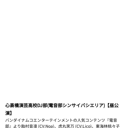
心斎橋演芸高校DJ部(電音部シンサイバシエリア)【昼公
演】
バンダイナムコエンターテインメントの人気コンテンツ『電音
部』より飴村音凛 (CV:Noa)、虎丸笑万 (CV:Lico)、東海林桃々子 