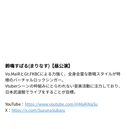
鈴鳴すばる(まりなす)【昼公演】
Vo.MaiRとGt.FKBCによる力強く、全身全霊な歌唱スタイルが特
徴のバーチャルロックシンガー。
Vtuberシーンの枠組みにとらわれない音楽活動に注力しており、
日本武道館でライブをすることが目標。
YouTube：
https://www.youtube.com/@MaRiNaSu
X：
https://x.com/SuzunaSubaru