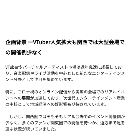
企画背景 ーVTuber人気拡大も関西では大型会場で
の開催例少なく
VTuberやバーチャルアーティスト市場は近年急速に成長してお
り、音楽配信やライブ活動を中心とした新たなエンターテインメ
ント分野として注目を集めています。
特に、コロナ禍のオンライン配信から実際の会場でのリアルイベ
ントへの展開が加速しており、次世代エンターテインメント産業
の中核として地域経済への好影響も期待されています。
　しかし、関西圏ではそもそもリアル会場でのイベント開催例が
少なく、多くのファンが関東圏での開催を待つか、遠方まで足を
運ぶ状況が続いていました。　