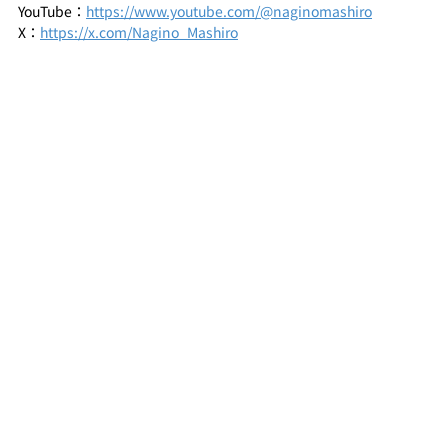
YouTube：
https://www.youtube.com/@naginomashiro
X：
https://x.com/Nagino_Mashiro