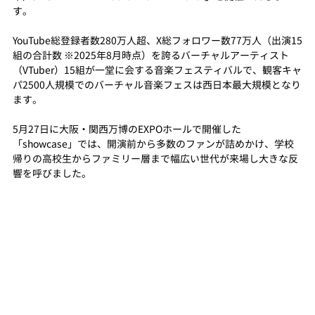
す。
YouTube総登録者数280万人超、X総フォロワー数77万人（出演15
組の合計数 ※2025年8月時点）を誇るバーチャルアーティスト
（VTuber）15組が一堂に会する音楽フェスティバルで、観客キャ
パ2500人規模でのバーチャル音楽フェスは西日本最大規模となり
ます。
5月27日に大阪・関西万博のEXPOホールで開催した
「showcase」では、開演前から多数のファンが詰めかけ、学校
帰りの高校生からファミリー層まで幅広い世代が来場し大きな反
響を呼びました。