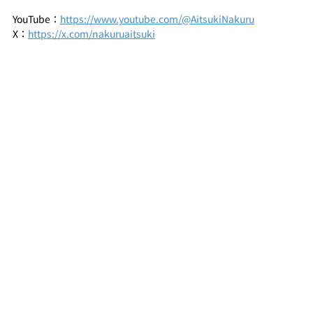
YouTube：
https://www.youtube.com/@AitsukiNakuru
X：
https://x.com/nakuruaitsuki