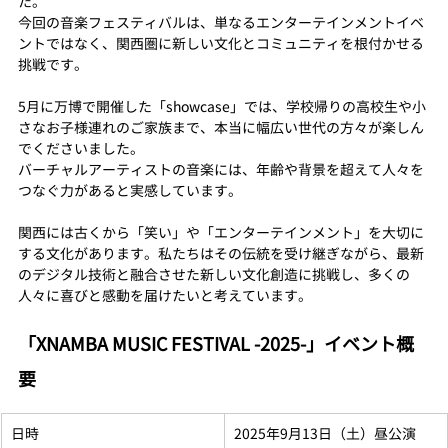
た。
今回の音楽フェスティバルは、単なるエンターテインメントイベ
ントではなく、関西圏に新しい文化とコミュニティを根付かせる
挑戦です。
5月に万博で開催した「showcase」では、学校帰りの高校生や小
さなお子様連れのご家族まで、本当に幅広い世代の方々が楽しん
でくださいました。
バーチャルアーティストの音楽には、年齢や背景を超えて人々を
つなぐ力があると実感しています。
関西には古くから「笑い」や「エンターテインメント」を大切に
する文化があります。私たちはその伝統を受け継ぎながら、最新
のデジタル技術と融合させた新しい文化創造に挑戦し、多くの
人々に喜びと感動を届けたいと考えています。
「XNAMBA MUSIC FESTIVAL -2025-」イベント概
要
日時
2025年9月13日（土）昼公演