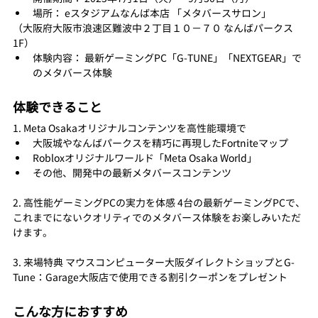
場所： eスタジアムなんば本店 「メタバースサロン」
（大阪府大阪市浪速区難波中２丁目１０−７０ なんばパークス 
1F）
体験内容： 最新ゲーミングPC「G-TUNE」「NEXTGEAR」で
のメタバース体験
体験できること
1. Meta Osakaオリジナルコンテンツを高性能環境で
大阪城やなんばパークスを精巧に再現したFortniteマップ
Robloxオリジナルワールド「Meta Osaka World」
その他、開発中の最新メタバースコンテンツ
2. 高性能ゲーミングPCの実力を体感 4台の最新ゲーミングPCで、
これまでにないクオリティでのメタバース体験をお楽しみいただ
けます。
3. 来場特典 マウスコンピューター大阪ダイレクトショップとG-
Tune：Garage大阪店で使用できる割引クーポンをプレゼント
こんな方におすすめ