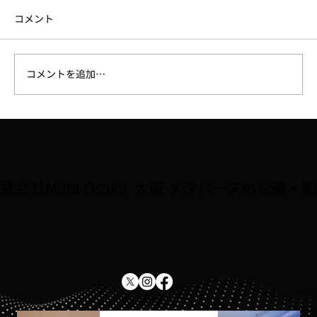
コメント
コメントを追加…
6月18日（木）セミナー開催「少数精鋭チ
ームを作るAI活用術」
式会社Meta Osaka 大阪 メタバースの企画・