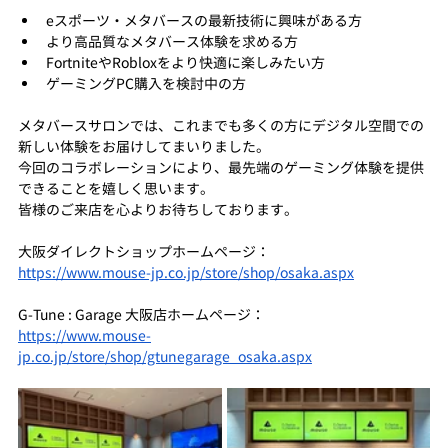
eスポーツ・メタバースの最新技術に興味がある方
より高品質なメタバース体験を求める方
FortniteやRobloxをより快適に楽しみたい方
ゲーミングPC購入を検討中の方
メタバースサロンでは、これまでも多くの方にデジタル空間での
新しい体験をお届けしてまいりました。
今回のコラボレーションにより、最先端のゲーミング体験を提供
できることを嬉しく思います。
皆様のご来店を心よりお待ちしております。
大阪ダイレクトショップホームページ：
https://www.mouse-jp.co.jp/store/shop/osaka.aspx
G-Tune : Garage 大阪店ホームページ：
https://www.mouse-
jp.co.jp/store/shop/gtunegarage_osaka.aspx