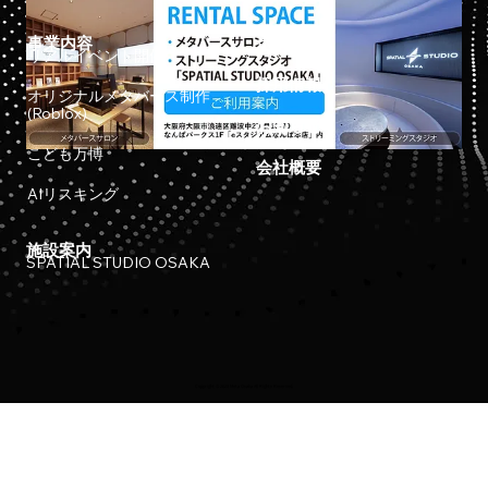
事業内容
ホーム
リアルイベント開催
採用情報
オリジナルメタバース制作
(Roblox)
お知らせ
こども万博
会社概要
AIリスキング
施設案内
SPATIAL STUDIO OSAKA
Copyright © 2023 Meta Osaka All Rights Reserved.