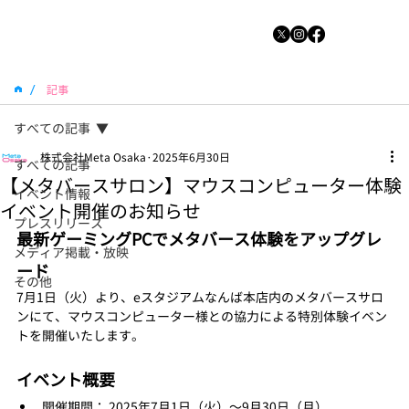
/
記事
すべての記事
株式会社Meta Osaka
2025年6月30日
すべての記事
【メタバースサロン】マウスコンピューター体験
イベント情報
イベント開催のお知らせ
プレスリリース
最新ゲーミングPCでメタバース体験をアップグレ
メディア掲載・放映
ード
その他
7月1日（火）より、eスタジアムなんば本店内のメタバースサロ
ンにて、マウスコンピューター様との協力による特別体験イベン
トを開催いたします。
イベント概要
開催期間： 2025年7月1日（火）〜9月30日（月）