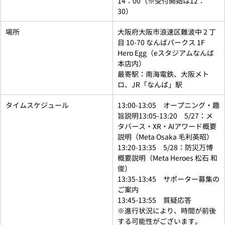
14：00（※受付開始は12：
30）
場所
大阪府大阪市浪速区難波中 2 丁
目 10-70 なんばパークス 1F
Hero Egg（eスタジアムなんば
本店内）
最寄駅：南海電鉄、大阪メト
ロ、JR「なんば」駅
タイムスケジュール
13:00-13:05　オープニング・趣
旨説明13:05-13:20　5/27：メ
タバース・XR・AIアワード概要
説明（Meta Osaka 毛利英昭）
13:20-13:35　5/28：防災万博
概要説明（Meta Heroes 松石 和
俊）
13:35-13:45　サポーター募集の
ご案内　
13:45-13:55　質疑応答
※進行状況により、時間が前後
する可能性がございます。