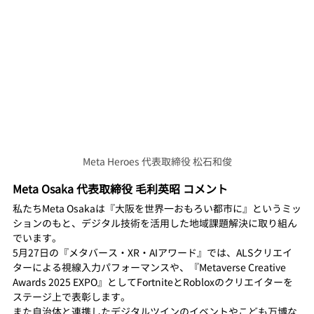
Meta Heroes 代表取締役 松石和俊
Meta Osaka 代表取締役 毛利英昭 コメント
私たちMeta Osakaは『大阪を世界一おもろい都市に』というミッ
ションのもと、デジタル技術を活用した地域課題解決に取り組ん
でいます。
5月27日の『メタバース・XR・AIアワード』では、ALSクリエイ
ターによる視線入力パフォーマンスや、『Metaverse Creative 
Awards 2025 EXPO』としてFortniteとRobloxのクリエイターを
ステージ上で表彰します。
また自治体と連携したデジタルツインのイベントやこども万博な