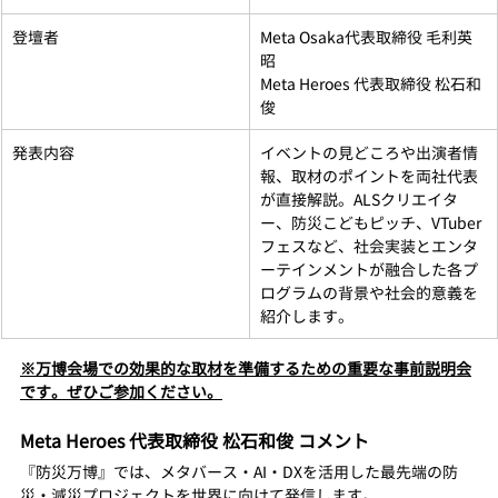
登壇者
Meta Osaka代表取締役 毛利英
昭
Meta Heroes 代表取締役 松石和
俊
発表内容
イベントの見どころや出演者情
報、取材のポイントを両社代表
が直接解説。ALSクリエイタ
ー、防災こどもピッチ、VTuber
フェスなど、社会実装とエンタ
ーテインメントが融合した各プ
ログラムの背景や社会的意義を
紹介します。
※万博会場での効果的な取材を準備するための重要な事前説明会
です。ぜひご参加ください。
Meta Heroes 代表取締役 松石和俊 コメント
『防災万博』では、メタバース・AI・DXを活用した最先端の防
災・減災プロジェクトを世界に向けて発信します。