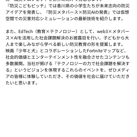
『防災こどもピッチ』では香川県の小学生たちが未来志向の防災
アイデアを発表し、『防災メタバース×防災AIの発表』では仮想
空間での災害対応シミュレーションの最新技術を紹介します。
また、EdTech（教育×テクノロジー）として、web3×メタバー
ス×AIを活用した社会課題解決のお披露目を行い、子どもから大
人まで楽しみながら学べる新しい防災教育の形を提案します。
映画『少年と犬』とコラボレーションしたFortniteマップなど、
社会的価値とエンターテインメント性を融合させたコンテンツも
多数展開。当社が掲げる『テクノロジーの力で社会課題を解決す
る』というビジョンを体現するこれらのイベントを、ぜひメディ
アの皆様に体験していただき、その価値を社会に届けていただき
たいと思います。