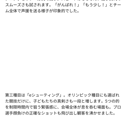
スムーズさも試されます。「がんばれ！」「もう少し！」とチー
ム全体で声援を送る様子が印象的でした。
第三種目は「eシューティング」。オリンピック種目にも選ばれ
た競技だけに、子どもたちの真剣さも一段と増します。5つの的
を制限時間内で狙う緊張感に、会場全体が息を呑む場面も。プロ
選手顔負けの正確なショットも飛び出し観客を沸かせました。