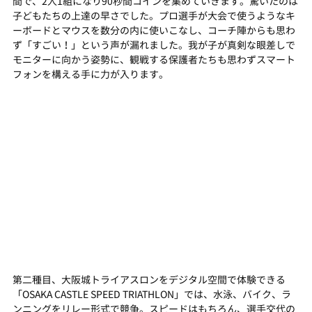
間で、2人1組になり90秒間コインを集めていきます。驚いたのは
子どもたちの上達の早さでした。プロ選手が大会で使うようなキ
ーボードとマウスを数分の内に使いこなし、コーチ陣からも思わ
ず「すごい！」という声が漏れました。我が子が真剣な眼差しで
モニターに向かう姿勢に、観戦する保護者たちも思わずスマート
フォンを構える手に力が入ります。
第二種目、大阪城トライアスロンをデジタル空間で体験できる
「OSAKA CASTLE SPEED TRIATHLON」
では、水泳、バイク、ラ
ンニングをリレー形式で競争。スピードはもちろん、選手交代の