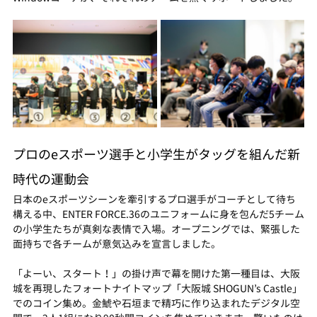
プロのeスポーツ選手と小学生がタッグを組んだ新
時代の運動会
日本のeスポーツシーンを牽引するプロ選手がコーチとして待ち
構える中、ENTER FORCE.36のユニフォームに身を包んだ5チーム
の小学生たちが真剣な表情で入場。オープニングでは、緊張した
面持ちで各チームが意気込みを宣言しました。
「よーい、スタート！」の掛け声で幕を開けた第一種目は、大阪
城を再現したフォートナイトマップ「大阪城 SHOGUN’s Castle」
でのコイン集め。金鯱や石垣まで精巧に作り込まれたデジタル空