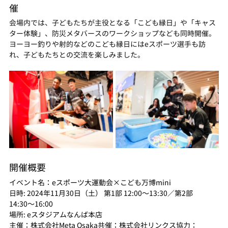
催
会場内では、子どもたちが主役となる「こども縁日」や「キャス
ター体験」、防災メタバースのワークショップなども同時開催。
ヨーヨー釣りや射的などのこども縁日にはeスポーツ選手も訪
れ、子どもたちとの交流を楽しみました。
開催概要
イベント名：eスポーツ大運動会×こども万博mini
日時: 2024年11月30日（土） 第1部 12:00〜13:30／第2部 
14:30〜16:00
場所: eスタジアムなんば本店
主催：株式会社Meta Osaka共催：株式会社リンクス協力：