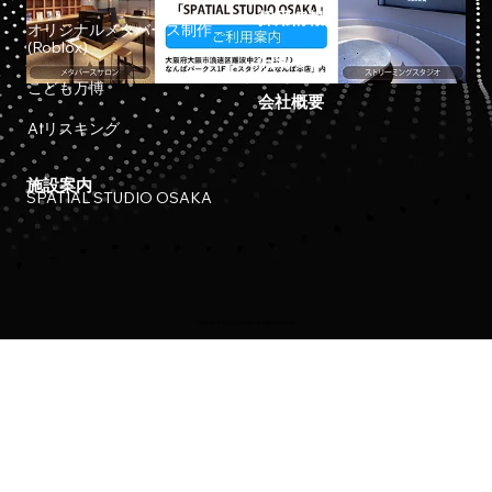
採用情報
オリジナルメタバース制作
(Roblox)
お知らせ
こども万博
会社概要
AIリスキング
施設案内
SPATIAL STUDIO OSAKA
Copyright © 2023 Meta Osaka All Rights Reserved.