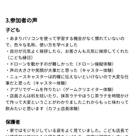
3.参加者の声
子ども
・あまりパソコンを使って学習する機会がなく慣れていないの
で、色々な名称、使い方を学べました
・自分が元気よく挨拶したら、お客さんも元気に挨拶してくれた
（こども縁日）
・ドローンを動かすのが難しかった（ドローン操縦体験）
・声の大きさや笑顔が大事だと思った（キャスター体験）
・ニュースキャスターは的確に伝えないといけないので大変な仕
事だと思った（キャスター体験）
・アプリでゲームを作りたい（ゲームクリエイター体験）
・店員さんは机を拭いたり、抹茶ラテやほうじ茶ラテを時間かけ
て作って大変ということがわかりましたこれからもっと味わって
飲みたいと思います（カフェ店長体験）
保護者
・家ではモジモジしている姿をよく見ていました。こども店長で