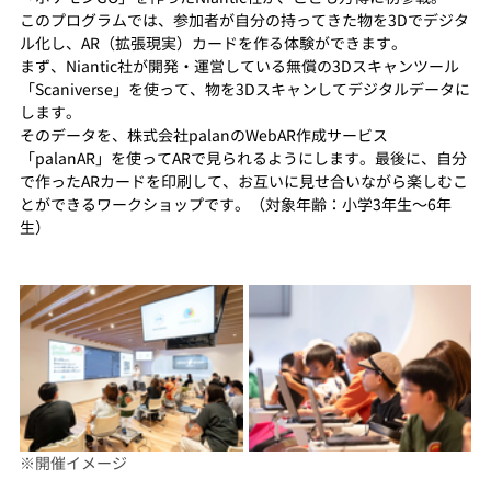
このプログラムでは、参加者が自分の持ってきた物を3Dでデジタ
ル化し、AR（拡張現実）カードを作る体験ができます。
まず、Niantic社が開発・運営している無償の3Dスキャンツール
「Scaniverse」を使って、物を3Dスキャンしてデジタルデータに
します。
そのデータを、株式会社palanのWebAR作成サービス
「palanAR」を使ってARで見られるようにします。最後に、自分
で作ったARカードを印刷して、お互いに見せ合いながら楽しむこ
とができるワークショップです。（対象年齢：小学3年生〜6年
生）
※開催イメージ