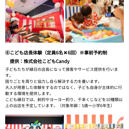
⑥こども店長体験（定員6名✖️6回）※事前予約制
　提供：株式会社こどもCandy
子どもたちが縁日の店長になって接客やサービス提供を行いま
す。
困りごとを周りと協力し自ら解決する力を養います。
大人が用意した体験をするのではなく、子ども自身が主体的に行
動する環境を提供します。
こども縁日では、射的やヨーヨー釣り、千本くじなどを10種類以
上の出店を予定しています。（対象年齢：5歳〜小学6年生）