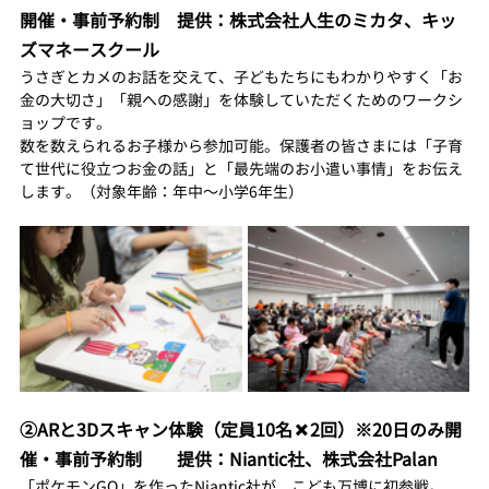
開催・事前予約制　提供：株式会社人生のミカタ、キッ
ズマネースクール
うさぎとカメのお話を交えて、子どもたちにもわかりやすく「お
金の大切さ」「親への感謝」を体験していただくためのワークシ
ョップです。
数を数えられるお子様から参加可能。保護者の皆さまには「子育
て世代に役立つお金の話」と「最先端のお小遣い事情」をお伝え
します。（対象年齢：年中〜小学6年生）
②ARと3Dスキャン体験（定員10名✖️2回）※20日のみ開
催・事前予約制　　提供：Niantic社、株式会社Palan
「ポケモンGO」を作ったNiantic社が、こども万博に初参戦。