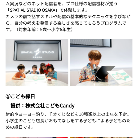
ム実況などのネット配信者を、プロ仕様の配信機材が揃う
「SPATIAL STADIO OSAKA」で体験します。
カメラの前で話すスキルや配信の基本的なテクニックを学びなが
ら、自分の考えを発信する楽しさを感じてもらうプログラムで
す。（対象年齢：5歳〜小学6年生）
⑤こども縁日
　提供：株式会社こどもCandy
射的やヨーヨー釣り、千本くじなどを10種類以上の出店を予定。
小学生のこども店長がおもてなしをする子どもによる子どものた
めの縁日です。