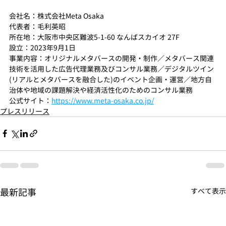
会社名：株式会社Meta Osaka
代表者：毛利英昭
所在地：大阪市中央区難波5-1-60 なんばスカイオ 27F
設立：2023年9月1日
事業内容：オリジナルメタバースの開発・制作／メタバース関連
技術を活用した広告代理業務及びコンサル業務／デジタルツイン
(リアルとメタバースを融合した)のイベント企画・運営／地方自
治体や地域の課題解決や経済活性化のためのコンサル業務
公式サイト：
https://www.meta-osaka.co.jp/
プレスリリース
最新記事
すべて表示