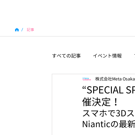
/
記事
すべての記事
イベント情報
株式会社Meta Osaka
“SPECIAL 
催決定！
スマホで3D
Nianticの最