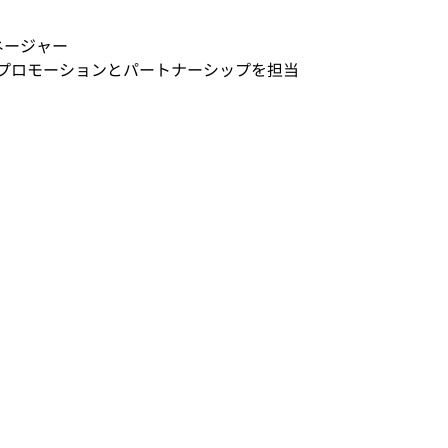
ネージャー
連のプロモーションとパートナーシップを担当