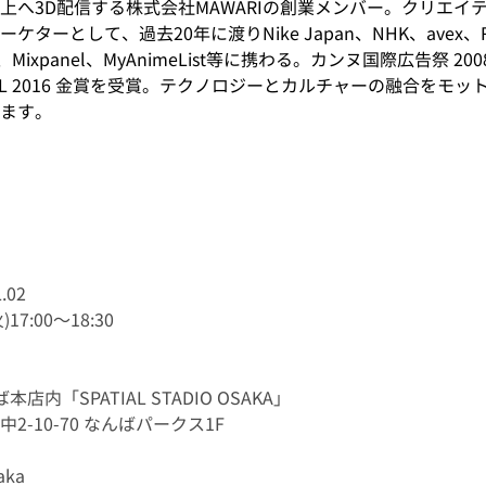
上へ3D配信する株式会社MAWARIの創業メンバー。クリエイ
ターとして、過去20年に渡りNike Japan、NHK、avex、R
n、Mixpanel、MyAnimeList等に携わる。カンヌ国際広告祭 20
ESTIVAL 2016 金賞を受賞。テクノロジーとカルチャーの融合を
ます。
.02
17:00～18:30
内「SPATIAL STADIO OSAKA」
-10-70 なんばパークス1F
ka