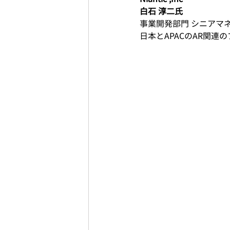
白石 淳二氏
事業開発部門 シニアマ
日本とAPACのAR関