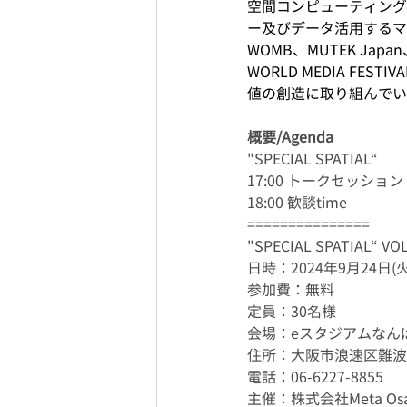
空間コンピューティング
ー及びデータ活用するマーケ
WOMB、MUTEK Japa
WORLD MEDIA F
値の創造に取り組んでい
概要/Agenda
"SPECIAL SPATIAL“
17:00 トークセッション
18:00 歓談time
===============
"SPECIAL SPATIAL“ VOL
日時：2024年9月24日(火)
参加費：無料
定員：30名様
会場：eスタジアムなんば本店
住所：大阪市浪速区難波中2
電話：06-6227-8855
主催：株式会社Meta Osa