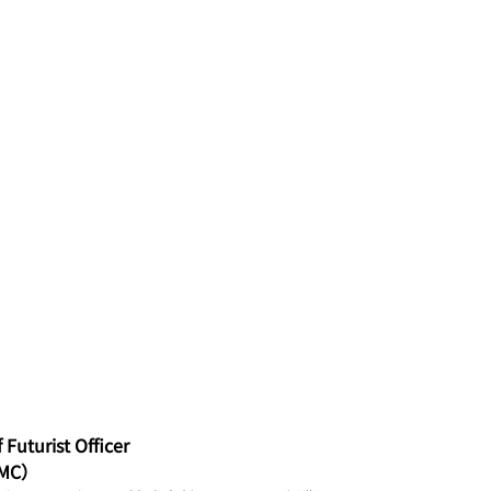
uturist Officer
MC）