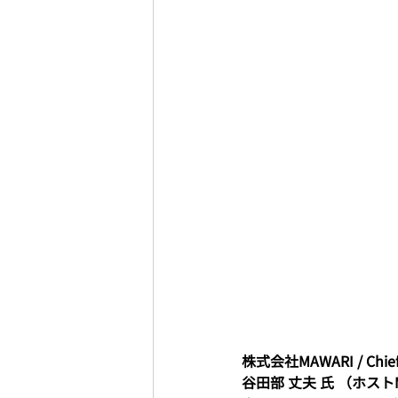
株式会社MAWARI / Chief F
谷田部 丈夫 氏 （ホスト