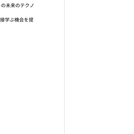
、その未来のテクノ
接学ぶ機会を提