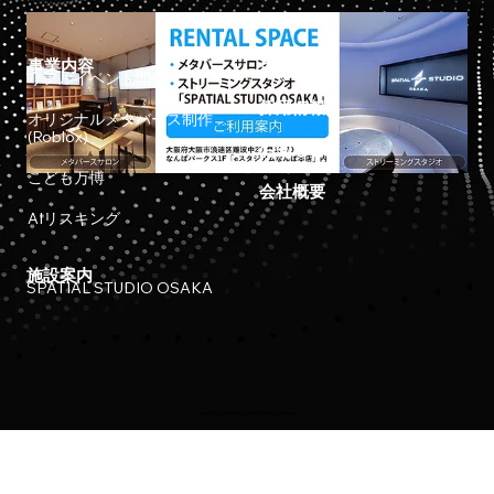
事業内容
ホーム
リアルイベント開催
採用情報
オリジナルメタバース制作
(Roblox)
お知らせ
こども万博
会社概要
AIリスキング
施設案内
SPATIAL STUDIO OSAKA
Copyright © 2023 Meta Osaka All Rights Reserved.