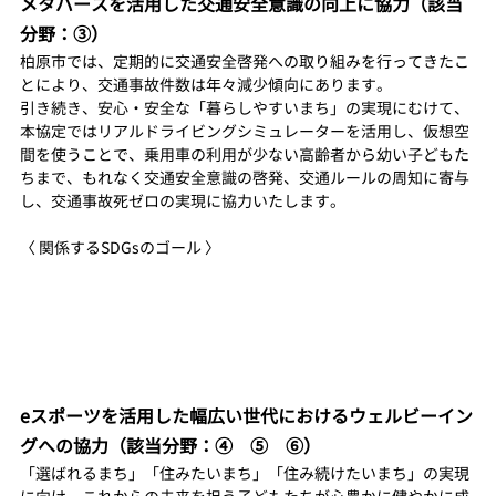
メタバースを活用した交通安全意識の向上に協力（該当
分野：③）
柏原市では、定期的に交通安全啓発への取り組みを行ってきたこ
とにより、交通事故件数は年々減少傾向にあります。
引き続き、安心・安全な「暮らしやすいまち」の実現にむけて、
本協定ではリアルドライビングシミュレーターを活用し、仮想空
間を使うことで、乗用車の利用が少ない高齢者から幼い子どもた
ちまで、もれなく交通安全意識の啓発、交通ルールの周知に寄与
し、交通事故死ゼロの実現に協力いたします。
〈 関係するSDGsのゴール 〉
eスポーツを活用した幅広い世代におけるウェルビーイン
グへの協力（該当分野：④　⑤　⑥）
「選ばれるまち」「住みたいまち」「住み続けたいまち」の実現