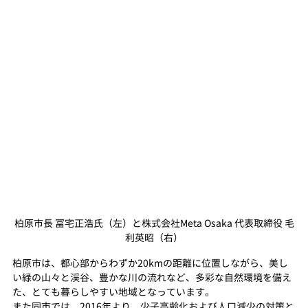
柏原市長 冨宅正浩氏（左）と株式会社Meta Osaka 代表取締役 毛
利英昭（右）
柏原市は、都心部からわずか20kmの距離に位置しながら、美し
い緑の山々と渓谷、豊かな川の流れなど、多彩な自然環境を備え
た、とても暮らしやすい地域となっています。
また同市では、2016年より、少子高齢化および人口減少の対策と