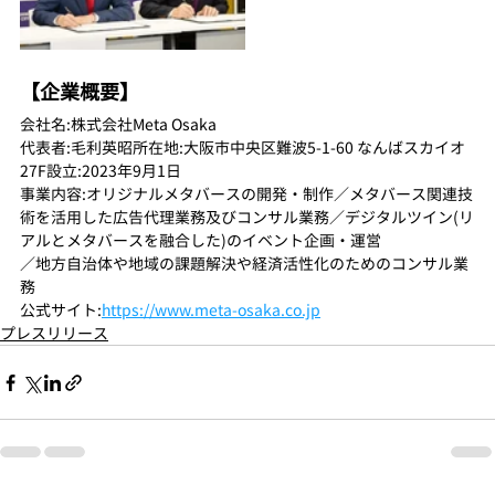
【企業概要】
会社名:株式会社Meta Osaka
代表者:毛利英昭所在地:大阪市中央区難波5-1-60 なんばスカイオ 
27F設立:2023年9月1日
事業内容:オリジナルメタバースの開発・制作／メタバース関連技
術を活用した広告代理業務及びコンサル業務／デジタルツイン(リ
アルとメタバースを融合した)のイベント企画・運営
／地方自治体や地域の課題解決や経済活性化のためのコンサル業
務
公式サイト:
https://www.meta-osaka.co.jp
プレスリリース