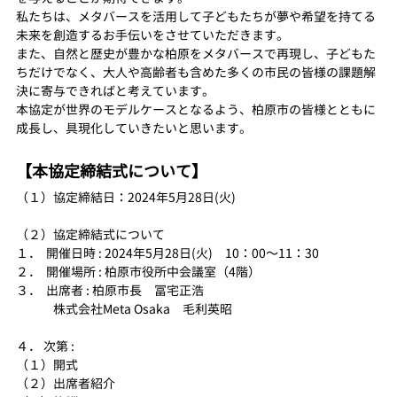
私たちは、メタバースを活用して子どもたちが夢や希望を持てる
未来を創造するお手伝いをさせていただきます。
また、自然と歴史が豊かな柏原をメタバースで再現し、子どもた
ちだけでなく、大人や高齢者も含めた多くの市民の皆様の課題解
決に寄与できればと考えています。
本協定が世界のモデルケースとなるよう、柏原市の皆様とともに
成長し、具現化していきたいと思います。
【本協定締結式について】
（１）協定締結日：2024年5月28日(火) 　
（２）協定締結式について
１．  開催日時 : 2024年5月28日(火)　10：00～11：30
２．  開催場所 : 柏原市役所中会議室（4階）
３．  出席者 : 柏原市長　冨宅正浩
　　　株式会社Meta Osaka　毛利英昭
４． 次第 :
（１）開式
（２）出席者紹介