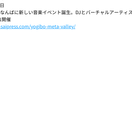
3日
・なんばに新しい音楽イベント誕生。DJとバーチャルアーティ
11開催
nsaipress.com/yogibo-meta-valley/