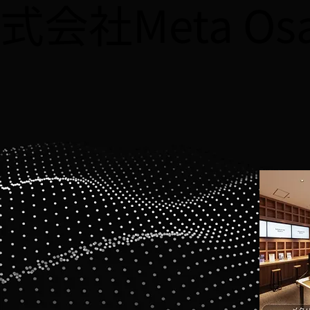
式会社Meta O
する記事が掲載されました