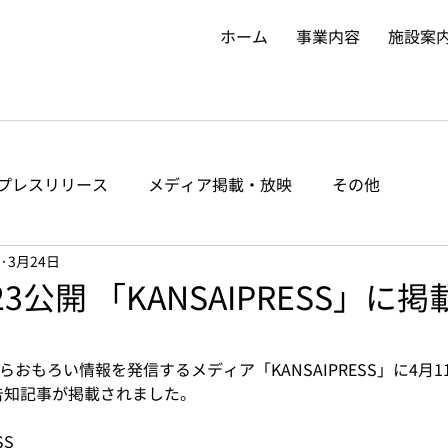
ホーム
事業内容
施設案
プレスリリース
メディア掲載・放映
その他
3月24日
23公開 「KANSAIPRESS」に
からおもろい情報を発信するメディア「KANSAIPRESS」に4月
」の告知記事が掲載されました。
SS