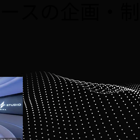
メタバースの企画・
よう！！」が掲載されま