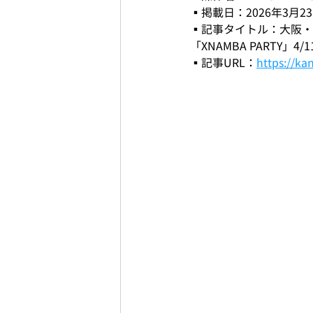
▪️掲載日：2026年3月2
▪️記事タイトル：大阪
「XNAMBA PARTY」4/
▪️記事URL：
https://ka