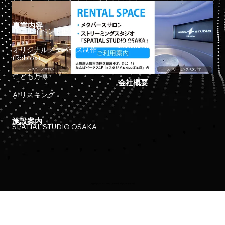
事業内容
ホーム
リアルイベント開催
採用情報
オリジナルメタバース制作
(Roblox)
お知らせ
こども万博
会社概要
AIリスキング
施設案内
SPATIAL STUDIO OSAKA
Copyright © 2023 Meta Osaka All Rights Reserved.