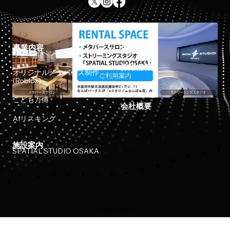
事業内容
ホーム
リアルイベント開催
採用情報
オリジナルメタバース制作
(Roblox)
お知らせ
こども万博
会社概要
AIリスキング
施設案内
SPATIAL STUDIO OSAKA
Copyright © 2023 Meta Osaka All Rights Reserved.