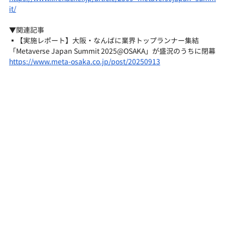
it/
▼関連記事
▪【実施レポート】大阪・なんばに業界トップランナー集結
「Metaverse Japan Summit 2025@OSAKA」が盛況のうちに閉幕
https://www.meta-osaka.co.jp/post/20250913