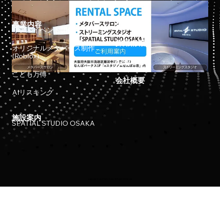
事業内容
ホーム
リアルイベント開催
採用情報
オリジナルメタバース制作
(Roblox)
お知らせ
こども万博
会社概要
AIリスキング
施設案内
SPATIAL STUDIO OSAKA
Copyright © 2023 Meta Osaka All Rights Reserved.