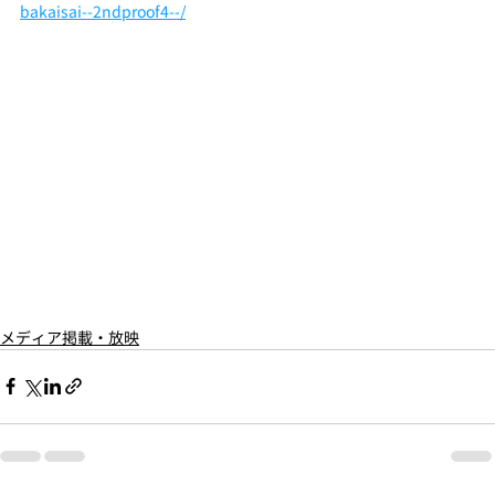
bakaisai--2ndproof4--/
メディア掲載・放映