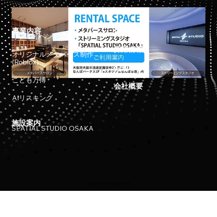
事業内容
ホーム
リアルイベント開催
採用情報
オリジナルメタバース制作
(Roblox)
お知らせ
こども万博
会社概要
AIリスキング
施設案内
SPATIAL STUDIO OSAKA
Copyright © 2023 Meta Osaka All Rights Reserved.