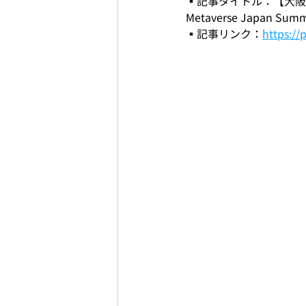
▪️記事タイトル：【大阪
Metaverse Japan S
▪️記事リンク：
https://