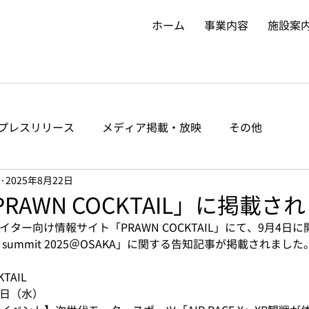
ホーム
事業内容
施設案
プレスリリース
メディア掲載・放映
その他
2025年8月22日
PRAWN COCKTAIL」に掲載さ
エイター向け情報サイト「PRAWN COCKTAIL」にて、9月4日
pan summit 2025＠OSAKA」に関する告知記事が掲載されました
TAIL
20日（水）