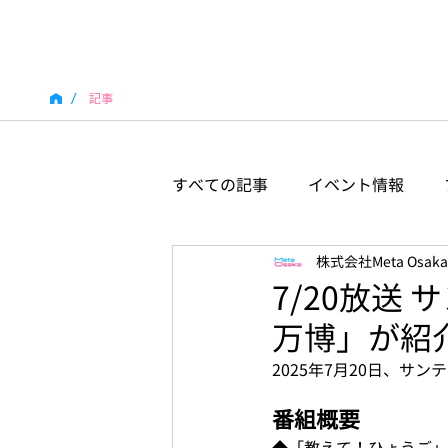
/
記事
すべての記事
イベント情報
株式会社Meta Osaka
7/20放送
万博」が紹
2025年7月20日、
番組概要
◆「教えて！ひょうご」