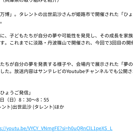
万博」。タレントの出世凪沙さんが姫路市で開催された「ひょ
。
に、子どもたちが自分の夢や可能性を発見し、その成長を家族
す。これまでに淡路・丹波篠山で開催され、今回で3回目の開
たちが自分の夢を発表する様子や、会場内で展示された「夢の
した。放送内容はサンテレビのYoutubeチャンネルでも公開
「ひょうご発信」
0日（日）8：30〜8：55
ント)出世凪沙 (タレント)ほか
ps://youtu.be/VYCY_VNmgFE?si=h0uQRnClL1peXS_L