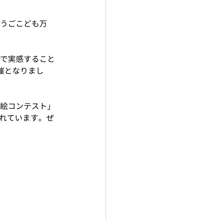
うごこども万
で実感すること
催となりまし
絵コンテスト」
されています。ぜ