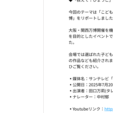
今回のテーマは「こども
博」をリポートしました
大阪・関西万博開催を機
を目的としたイベントで
た。
会場では選ばれた子ども
の作品なども紹介されま
ひご覧ください。
▪️媒体名：サンテレビ
▪️公開日：2025年7月2
▪️出演者：田口万莉(タレ
▪️ナレーター：中村郁
▪️Youtubeリンク：
htt