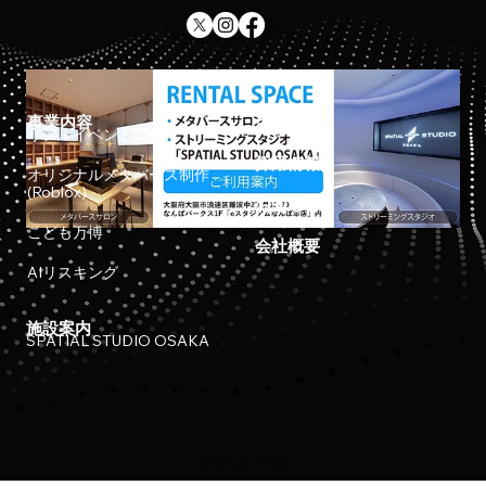
事業内容
ホーム
リアルイベント開催
採用情報
オリジナルメタバース制作
(Roblox)
お知らせ
こども万博
会社概要
AIリスキング
施設案内
SPATIAL STUDIO OSAKA
Copyright © 2023 Meta Osaka All Rights Reserved.