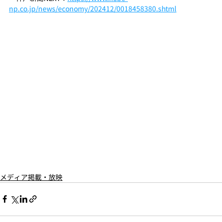
np.co.jp/news/economy/202412/0018458380.shtml
メディア掲載・放映