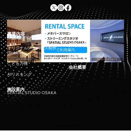
事業内容
ホーム
リアルイベント開催
採用情報
オリジナルメタバース制作
(Roblox)
お知らせ
こども万博
会社概要
AIリスキング
施設案内
SPATIAL STUDIO OSAKA
Copyright © 2023 Meta Osaka All Rights Reserved.