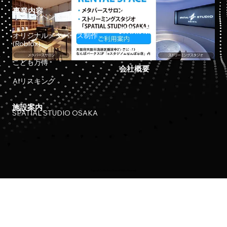
事業内容
ホーム
リアルイベント開催
採用情報
オリジナルメタバース制作
(Roblox)
お知らせ
こども万博
会社概要
AIリスキング
施設案内
SPATIAL STUDIO OSAKA
Copyright © 2023 Meta Osaka All Rights Reserved.