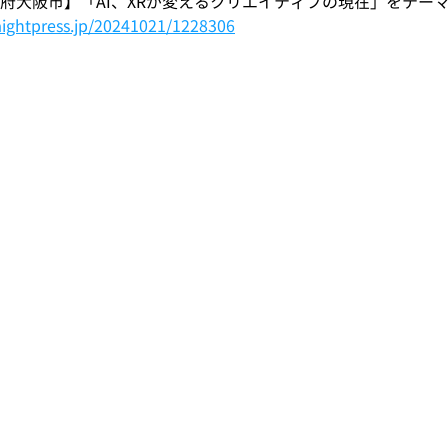
阪府大阪市】「AI、XRが変えるクリエイティブの現在」をテー
raightpress.jp/20241021/1228306