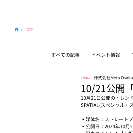
/
記事
すべての記事
イベント情報
株式会社Meta Osaka
10/21公
10月21日公開のトレン
SPATIAL(スペシャル
▪️媒体名：ストレート
▪️公開日：2024年10月