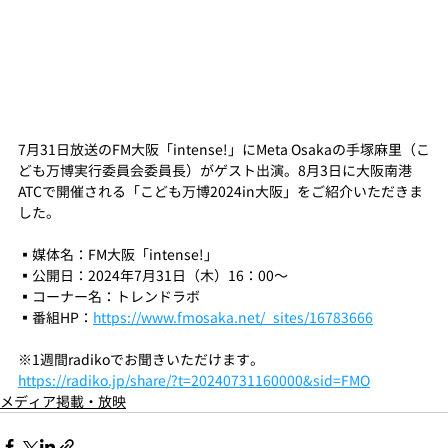
7月31日放送のFM大阪「intense!」にMeta Osakaの手塚麻里（こ
ども万博実行委員会委員長）がゲスト出演。8月3日に大阪南港
ATCで開催される「こども万博2024in大阪」をご紹介いただきま
した。
▪️媒体名：FM大阪「intense!」
▪️公開日：2024年7月31日（木）16：00〜
▪️コーナー名：トレンドラボ
▪️番組HP：
https://www.fmosaka.net/_sites/16783666
※1週間radikoでお聞きいただけます。
https://radiko.jp/share/?t=20240731160000&sid=FMO
メディア掲載・放映