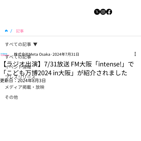
/
記事
すべての記事
株式会社Meta Osaka
2024年7月31日
すべての記事
【ラジオ出演】7/31放送 FM大阪「intense!」で
イベント情報
「こども万博2024 in大阪」が紹介されました
プレスリリース
更新日：
2024年8月3日
メディア掲載・放映
その他