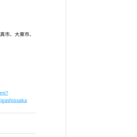
門真市、大東市、
tml?
igashiosaka