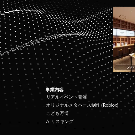
事業内容
リアルイベント開催
オリジナルメタバース制作 (Roblox)
こども万博
AIリスキング