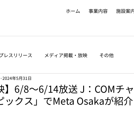
ホーム
事業内容
施設案
プレスリリース
メディア掲載・放映
その他
2024年5月31日
】6/8〜6/14放送 J：COMチ
ックス」でMeta Osakaが紹