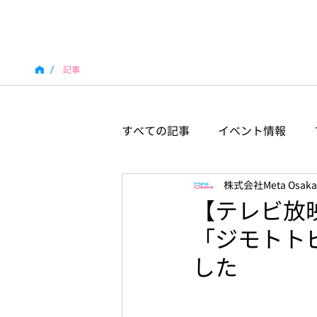
/
記事
すべての記事
イベント情報
株式会社Meta Osaka
【テレビ放映
「ジモトトピ
した