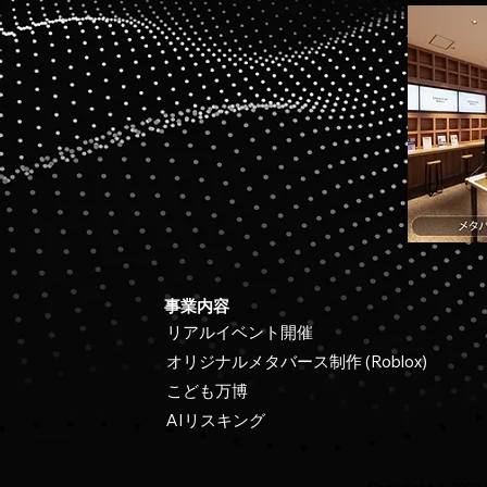
事業内容
リアルイベント開催
オリジナルメタバース制作 (Roblox)
こども万博
AIリスキング