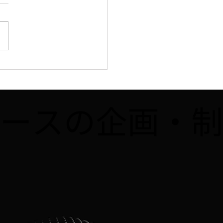
B】8/2、「まいどなニ
ス」に8月開催予定の講
obloxで夏休み自由研究
メタバースの企画・
よう！！」が掲載されま