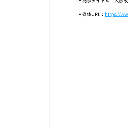
▪️記事タイトル：大阪
▪️媒体URL：
https://ww