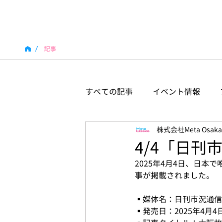
/
記事
すべての記事
イベント情報
株式会社Meta Osaka
4/4「日
2025年4月4日、日
事が掲載されました。
▪️媒体名：日刊市況通信
▪️発売日：2025年4月4