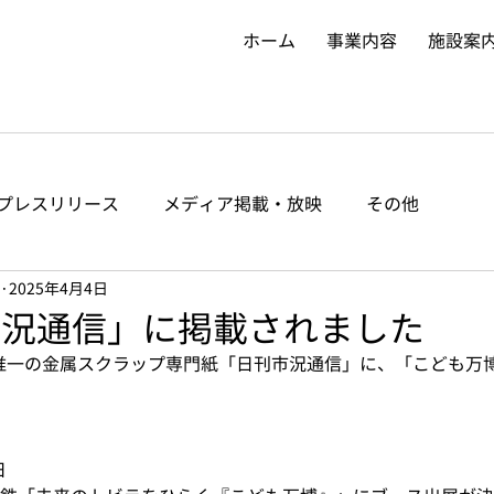
ホーム
事業内容
施設案
プレスリリース
メディア掲載・放映
その他
2025年4月4日
刊市況通信」に掲載されました
本で唯一の金属スクラップ専門紙「日刊市況通信」に、「こども万
日