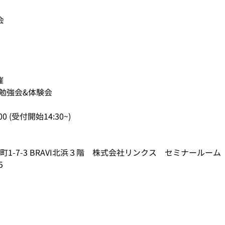
会
催
)勉強会&体験会
00 (受付開始14:30~)
1-7-3 BRAVI北浜３階　株式会社リンクス　セミナールーム
5