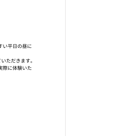
すい平日の昼に
ていただきます。
も実際に体験いた