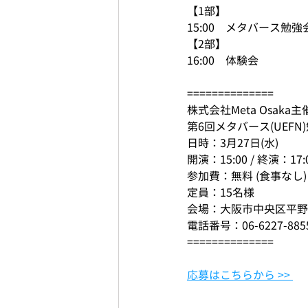
【1部】
15:00　メタバース勉強
【2部】
16:00　体験会
==============
株式会社Meta Osaka主
第6回メタバース(UEFN
日時：3月27日(水)
開演：15:00 / 終演：17:
参加費：無料 (食事なし)
定員：15名様
会場：大阪市中央区平野町
電話番号：06-6227-885
==============
応募はこちらから >> 