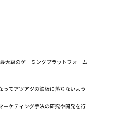
世界最大級のゲーミングプラットフォーム
なってアツアツの鉄板に落ちないよう
。
マーケティング手法の研究や開発を行