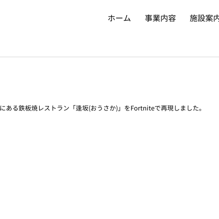
ホーム
事業内容
施設案
ある鉄板焼レストラン「逢坂(おうさか)」をFortniteで再現しました。