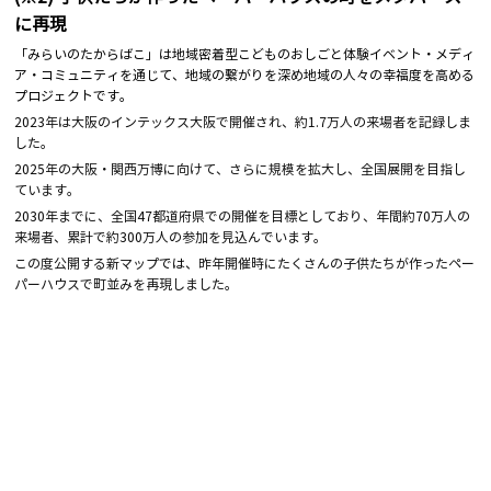
に再現
「みらいのたからばこ」は地域密着型こどものおしごと体験イベント・メディ
ア・コミュニティを通じて、地域の繋がりを深め地域の人々の幸福度を高める
プロジェクトです。
2023年は大阪のインテックス大阪で開催され、約1.7万人の来場者を記録しま
した。
2025年の大阪・関西万博に向けて、さらに規模を拡大し、全国展開を目指し
ています。
2030年までに、全国47都道府県での開催を目標としており、年間約70万人の
来場者、累計で約300万人の参加を見込んでいます。
この度公開する新マップ
では、
昨年開催時にたくさんの子供たちが作ったペー
パーハウスで町並みを再現しました。