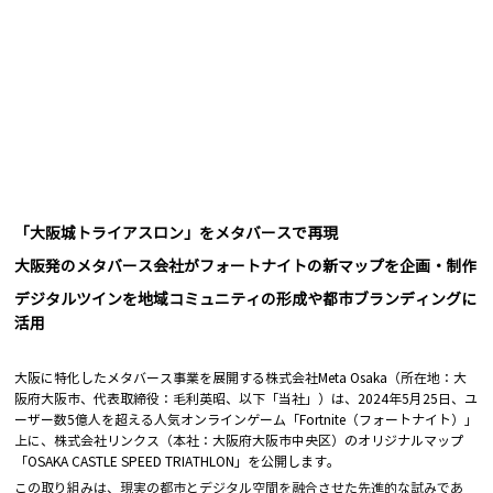
「大阪城トライアスロン」をメタバースで再現
大阪発のメタバース会社がフォートナイトの新マップを企画・制作
デジタルツインを地域コミュニティの形成や都市ブランディングに
活用 
大阪に特化したメタバース事業を展開する株式会社Meta Osaka（所在地：大
阪府大阪市、代表取締役：毛利英昭、以下「当社」）は、2024年5月25日、ユ
ーザー数5億人を超える人気オンラインゲーム「Fortnite（フォートナイト）」
上に、株式会社リンクス（本社：大阪府大阪市中央区）のオリジナルマップ
「OSAKA CASTLE SPEED TRIATHLON」を公開します。
この取り組みは、現実の都市とデジタル空間を融合させた先進的な試みであ