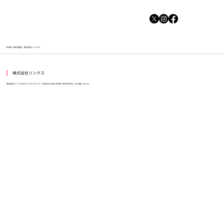
HOME
>
制作実績
>
株式会社リンクス
​
株式会社リンクス
株式会社リンクスのオリジナルマップ「OSAKA CASTLE SPEED TRIATHLON」を公開しました。