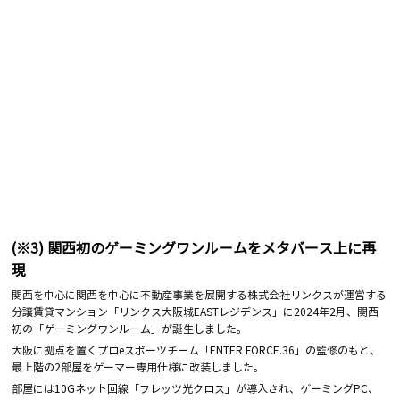
(※3) 関西初のゲーミングワンルームをメタバース上に再
現
関西を中心に関西を中心に不動産事業を展開する株式会社リンクスが運営する
分譲賃貸マンション「リンクス大阪城EASTレジデンス」に2024年2月、関西
初の「ゲーミングワンルーム」が誕生しました。
大阪に拠点を置くプロeスポーツチーム「ENTER FORCE.36」の監修のもと、
最上階の2部屋をゲーマー専用仕様に改装しました。
部屋には10Gネット回線「フレッツ光クロス」が導入され、ゲーミングPC、