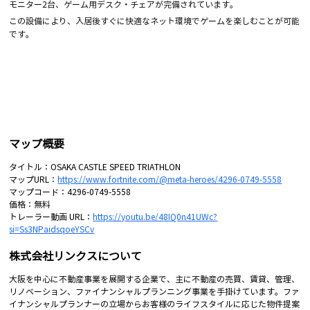
モニター2台、ゲーム用デスク・チェアが完備されています。
この設備により、入居後すぐに快適なネット環境でゲームを楽しむことが可能
です。
マップ概要
タイトル：OSAKA CASTLE SPEED TRIATHLON
マップURL：
https://www.fortnite.com/@meta-heroes/4296-0749-5558
マップコード：4296-0749-5558
価格：無料
トレーラー動画 URL：
https://youtu.be/48IQ0n41UWc?
si=Ss3NPaidsqoeYSCv
株式会社リンクスについて
大阪を中心に不動産事業を展開する企業で、主に不動産の売買、賃貸、管理、
リノベーション、ファイナンシャルプランニング事業を手掛けています。ファ
イナンシャルプランナーの立場からお客様のライフスタイルに応じた物件提案