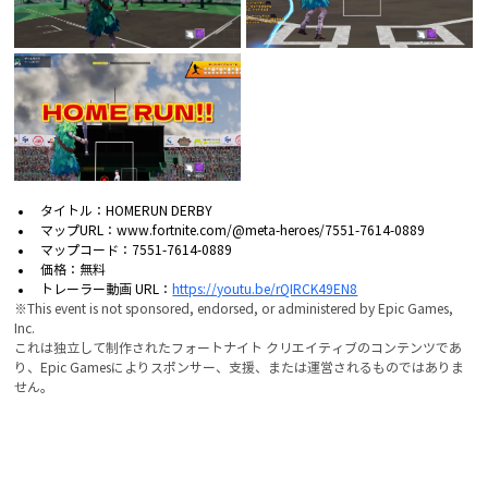
タイトル：HOMERUN DERBY
マップURL：www.fortnite.com/@meta-heroes/7551-7614-0889
マップコード：7551-7614-0889
価格：無料
トレーラー動画 URL：
https://youtu.be/rQIRCK49EN8
※This event is not sponsored, endorsed, or administered by Epic Games, 
Inc.
これは独立して制作されたフォートナイト クリエイティブのコンテンツであ
り、Epic Gamesによりスポンサー、支援、または運営されるものではありま
せん。